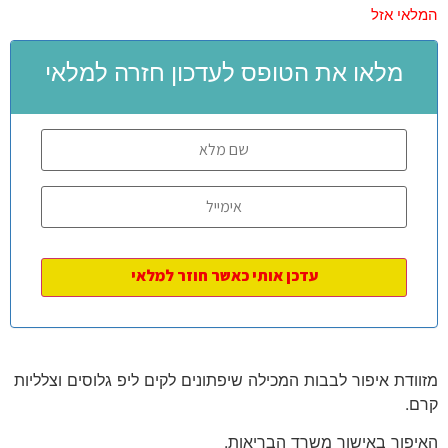
המלאי אזל
מלאו את הטופס לעדכון חזרה למלאי
מזוודת איפור לבבות המכילה שיפתונים לקים ליפ גלוסים וצלליות
קרם.
האיפור באישור משרד הבריאות.