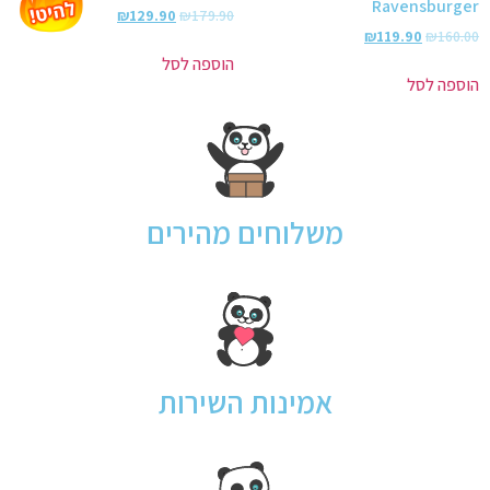
Ravensburger
₪
129.90
₪
179.90
₪
119.90
₪
160.00
הוספה לסל
הוספה לסל
משלוחים מהירים
אמינות השירות