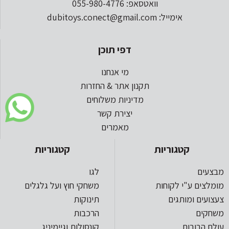
וואטסאפ: 055-980-4776
אימייל: dubitoys.conect@gmail.com
דפי תוכן
מי אנחנו
תקנון אתר & החזרות
מדיניות משלוחים
יצירת קשר
מאמרים
קטגוריות
קטגוריות
מבצעים
לגו
מומלצים ע"י לקוחות
משחקי חוץ ועל גלגלים
צעצועים ומותגים
תינוקות
משחקים
הרכבות
עולם הבובות
קונסולות וגיימיניג