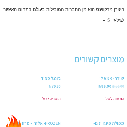
היצרן מרקווינס הוא מן החברות המובילות בעולם בתחום האיפור
לגילאי: 5 +
מוצרים קשורים
יצירה- אמא לי
ג’ונגל ספיד
₪
79.90
₪
39.90
₪
50.00
הוספה לסל
הוספה לסל
מפולת פינגווינים-
FROZEN- אלזה – פרוזן 2