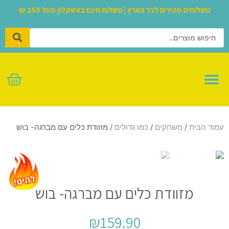
משלוחים מהירים לכל הארץ | משלוח חינם באשקלון מעל 250 ₪
לגו – LEGO
עמוד הבית
/
משחקים
/
כמו גדולים
/ מזוודת כלים עם מברגה- בוש
מזוודת כלים עם מברגה- בוש
₪
159.90