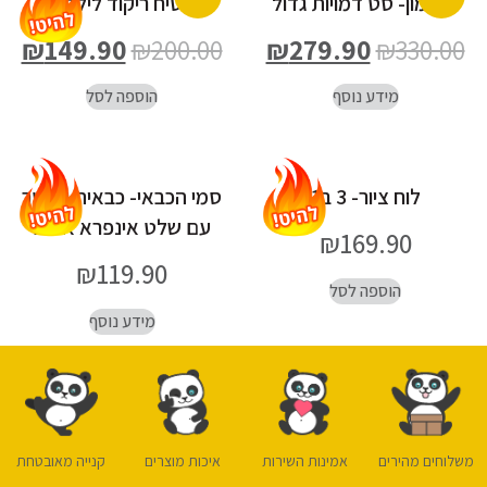
פוקימון- סט דמויות גדול
שטיח ריקוד לילדים
₪
149.90
₪
200.00
₪
279.90
₪
330.00
מידע נוסף
הוספה לסל
לוח ציור- 3 ב1
סמי הכבאי- כבאית יופיטר
עם שלט אינפרא אדום
₪
169.90
₪
119.90
הוספה לסל
מידע נוסף
משלוחים מהירים
אמינות השירות
איכות מוצרים
קנייה מאובטחת