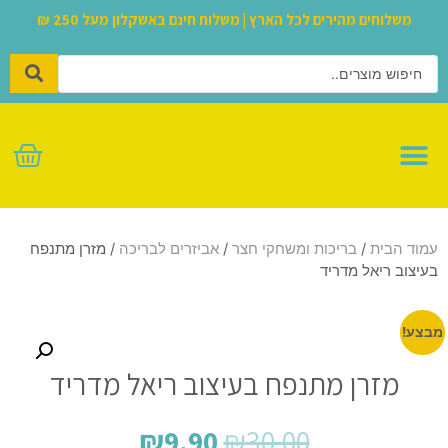
משלוחים מהירים לכל הארץ | משלוח חינם באשקלון מעל 250 ₪
לגו – LEGO
עמוד הבית
/
בריכות ומשחקי חצר
/
אביזרים לבריכה
/ מזרן מתנפח
בעיצוב ריאל מדריד
מבצע!
מזרן מתנפח בעיצוב ריאל מדריד
₪
9.90
₪
30.00