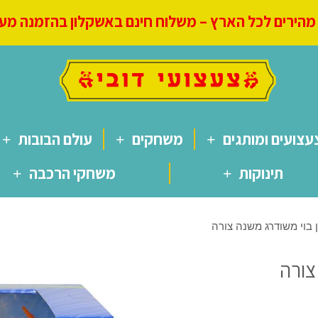
הירים לכל הארץ – משלוח חינם באשקלון בהזמנה מעל 250
עצועים ומותגים
משחקים
עולם הבובות
תינוקות
משחקי הרכבה
ן בוי משודרג משנה צורה
צורה