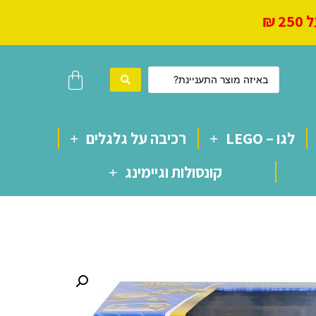
 ₪
לגו – LEGO
רכיבה על גלגלים
קונסולות וגיימינג