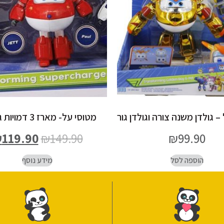
– גולדן משנה צורה וגולדן גור
מטוסי על- מארז 3 דמויות גדולות
₪
119.90
₪
149.90
₪
99.90
הוספה לסל
מידע נוסף