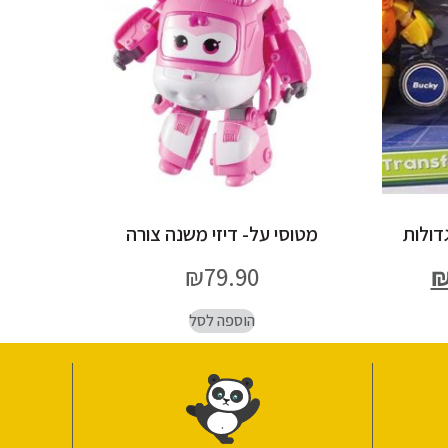
מטוסי על- דיזי משנה צורה
₪
79.90
הוספה לסל