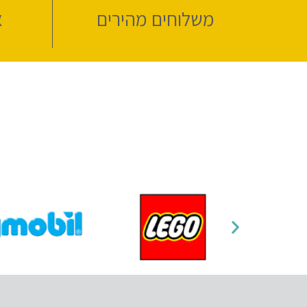
משלוחים מהירים
א