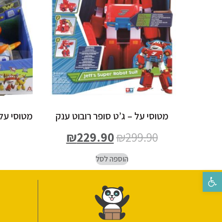
מטוסי על – ג’ט סופר רובוט ענק
מטוסי על 
₪
229.90
₪
299.90
הוספה לסל
פתח סרגל נגישות