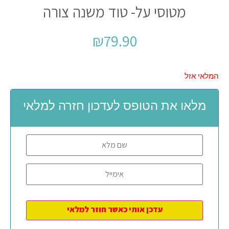
מטוסי על- טוד משנה צורה
₪
79.90
המלאי אזל
מלאו את הטופס לעדכון חזרה למלאי