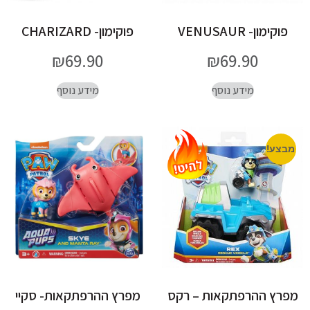
פוקימון- VENUSAUR
פוקימון- CHARIZARD
₪
69.90
₪
69.90
מידע נוסף
מידע נוסף
מבצע!
מפרץ ההרפתקאות – רקס
מפרץ ההרפתקאות- סקיי