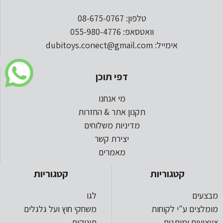
טלפון: 08-675-0767
וואטסאפ: 055-980-4776
אימייל: dubitoys.conect@gmail.com
דפי תוכן
מי אנחנו
תקנון אתר & החזרות
מדיניות משלוחים
יצירת קשר
מאמרים
קטגוריות
קטגוריות
מבצעים
לגו
מומלצים ע"י לקוחות
משחקי חוץ ועל גלגלים
צעצועים ומותגים
תינוקות