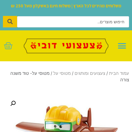
משלוחים מהירים לכל הארץ | משלוח חינם באשקלון מעל 250 ₪
לגו – LEGO
עמוד הבית
/
צעצועים ומותגים
/
מטוסי על
/ מטוסי על- טוד משנה
צורה