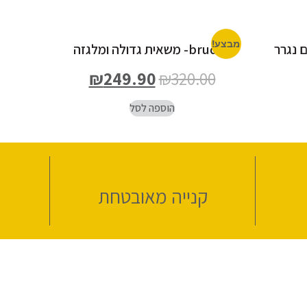
מבצע!
עם נגרר
bruder- משאית גדולה ומלגזה
₪
249.90
₪
320.00
הוספה לסל
קנייה מאובטחת