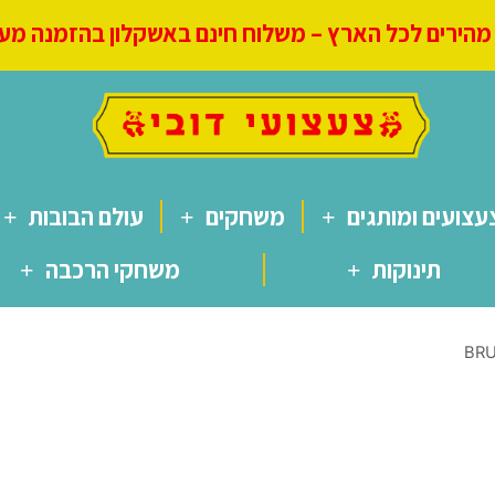
הירים לכל הארץ – משלוח חינם באשקלון בהזמנה מעל 250
עצועים ומותגים
משחקים
עולם הבובות
תינוקות
משחקי הרכבה