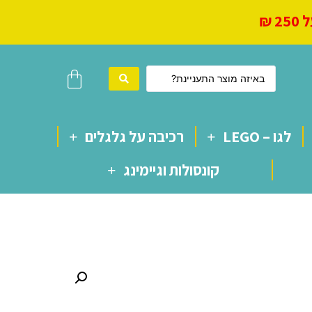
 ₪
לגו – LEGO
רכיבה על גלגלים
קונסולות וגיימינג