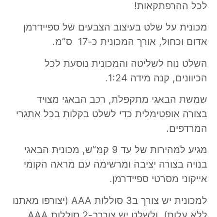
לכל ההרפתקאות!
מכונית על שלט בעיצוב הצבעים של ספיידרמן
אדום וכחול, אורך המכונית כ-17 ס”מ.
השלט נוח לשליטה והמכונית נוסעת לכל
הכיוונים, קנה מידה 1:24.
שמשת הבאגי מתקפלת, רכב הבאגי מצויד
בצורה אופטימלית כדי לשלט בקלות בכל אתגרי
המרדפים.
מגיע למהירות של עד 9 קמ”ש, מכונית הבאגי
בנויה בצורה יציבה ומרשימה עם מראה הקומי
אייקוני מסרטי ספיידרמן.
למכונית יש צורך ב3 סוללות AAA (יצורפו מאתנו
ללא עלות), ולשלט יש צורךב-2 סוללות AAA