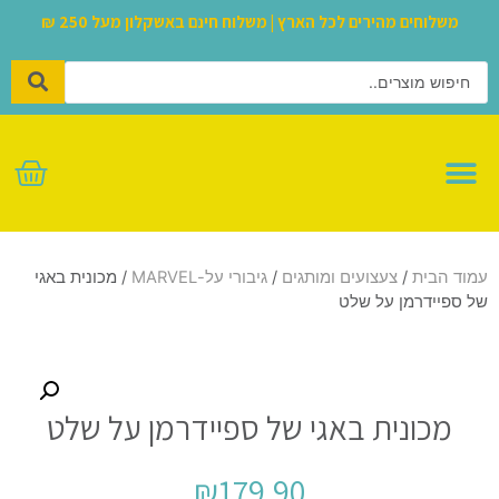
משלוחים מהירים לכל הארץ | משלוח חינם באשקלון מעל 250 ₪
לגו – LEGO
עמוד הבית
/
צעצועים ומותגים
/
גיבורי על-MARVEL
/ מכונית באגי
של ספיידרמן על שלט
מכונית באגי של ספיידרמן על שלט
₪
179.90