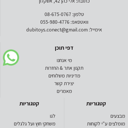
כתובת: אלי כהן 42, אשקלון
טלפון: 08-675-0767
וואטסאפ: 055-980-4776
אימייל: dubitoys.conect@gmail.com
דפי תוכן
מי אנחנו
תקנון אתר & החזרות
מדיניות משלוחים
יצירת קשר
מאמרים
קטגוריות
קטגוריות
מבצעים
לגו
מומלצים ע"י לקוחות
משחקי חוץ ועל גלגלים