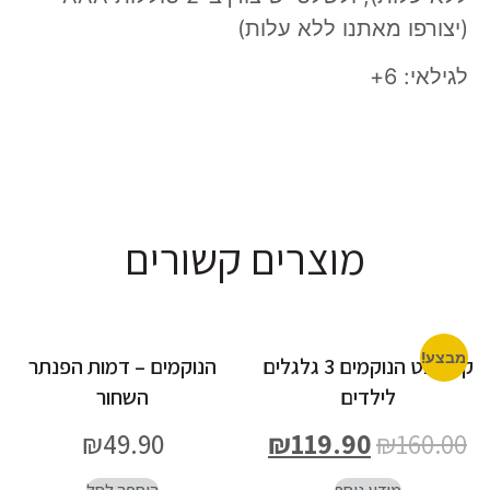
(יצורפו מאתנו ללא עלות)
לגילאי: 6+
מוצרים קשורים
מבצע!
קורקינט הנוקמים 3 גלגלים
הנוקמים – דמות הפנתר
לילדים
השחור
₪
49.90
₪
119.90
₪
160.00