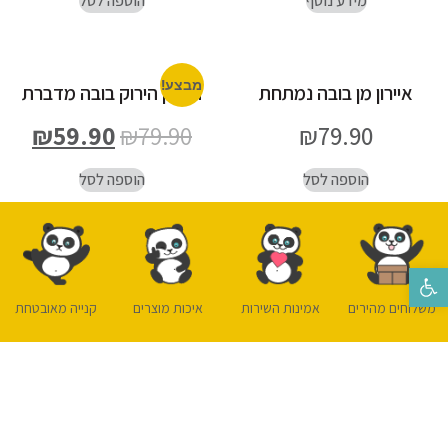
מידע נוסף
הוספה לסל
מבצע!
איירון מן בובה נמתחת
הענק הירוק בובה מדברת
₪
59.90
₪
79.90
₪
79.90
הוספה לסל
הוספה לסל
פתח סרגל נגישות
משלוחים מהירים
אמינות השירות
איכות מוצרים
קנייה מאובטחת