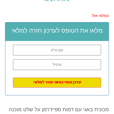
המלאי אזל
מלאו את הטופס לעדכון חזרה למלאי
מכונית באגי עם דמות ספיידרמן על שלט מוכנה