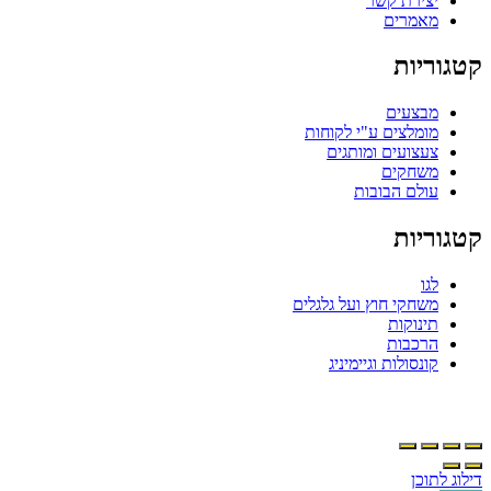
יצירת קשר
מאמרים
קטגוריות
מבצעים
מומלצים ע"י לקוחות
צעצועים ומותגים
משחקים
עולם הבובות
קטגוריות
לגו
משחקי חוץ ועל גלגלים
תינוקות
הרכבות
קונסולות וגיימיניג
דילוג לתוכן