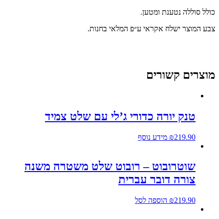
כולל סוללה נטענת ומטען.
צבע המוצר ישלח אקראי ע״פ המלאי בחנות.
מוצרים קשורים
טנק יורה כדורי ג’לי עם שלט צמיד
219.90
₪
מידע נוסף
שוטרובוט – רובוט שלט משטרה משנה
צורה דובר עברית
219.90
₪
הוספה לסל