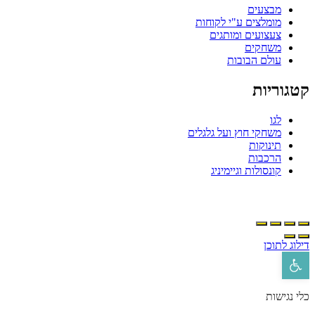
מבצעים
מומלצים ע"י לקוחות
צעצועים ומותגים
משחקים
עולם הבובות
קטגוריות
לגו
משחקי חוץ ועל גלגלים
תינוקות
הרכבות
קונסולות וגיימיניג
דילוג לתוכן
פתח סרגל נגישות
כלי נגישות