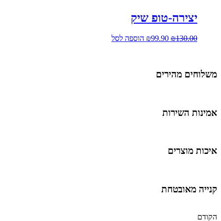
יצירה-טופ שיק
130.00
₪
99.90
₪
הוספה לסל
משלוחים מהירים
אמינות השירות
איכות מוצרים
קנייה מאובטחת
הקודם