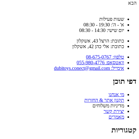
הבא
שעות פעילות
א' - ה': 19:30 - 08:30
יום שישי: 14:30 - 08:30
כתובת: הרצל 43, אשקלון
כתובת: אלי כהן 42, אשקלון
טלפון: 08-675-0767
וואטסאפ: 055-980-4776
אימייל: dubitoys.conect@gmail.com
דפי תוכן
מי אנחנו
תקנון אתר & החזרות
מדיניות משלוחים
יצירת קשר
מאמרים
קטגוריות