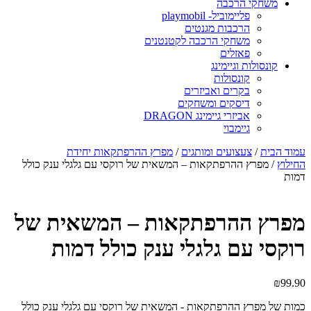
משחקי הרכבה
פליימוביל- playmobil
הרכבות מגנטים
משחקי הרכבה לקטנטנים
פאזלים
קונסולות וגיימינג
קונסולות
בקרים ואביזרים
דיסקים ומשחקים
אביזרי גיימינג DRAGON
גיימבוי
עמוד הבית
/
צעצועים ומותגים
/
מפרץ ההרפתקאות יחידת
החילוץ
/ מפרץ ההרפתקאות – המשאית של רוקסי עם גלגלי ענק כולל
דמות
מפרץ ההרפתקאות – המשאית של
רוקסי עם גלגלי ענק כולל דמות
₪
99.90
כמות של מפרץ ההרפתקאות - המשאית של רוקסי עם גלגלי ענק כולל