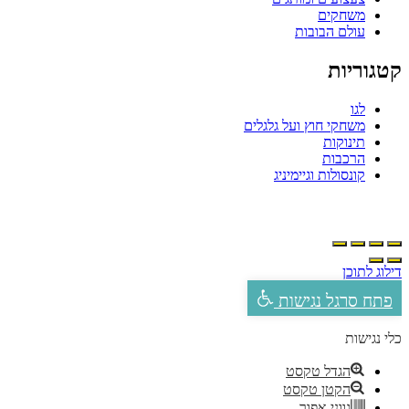
משחקים
עולם הבובות
קטגוריות
לגו
משחקי חוץ ועל גלגלים
תינוקות
הרכבות
קונסולות וגיימיניג
דילוג לתוכן
פתח סרגל נגישות
כלי נגישות
הגדל טקסט
הקטן טקסט
גווני אפור