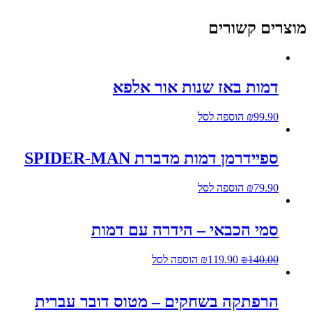
מוצרים קשורים
דמות באז שנות אור אלפא
99.90
₪
הוספה לסל
ספיידרמן דמות מדברת SPIDER-MAN
79.90
₪
הוספה לסל
סמי הכבאי – הידרה עם דמות
140.00
₪
119.90
₪
הוספה לסל
הרפתקה בשחקים – מטוס דובר עברית