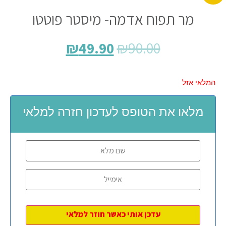
מר תפוח אדמה- מיסטר פוטטו
₪
49.90
₪
90.00
המלאי אזל
מלאו את הטופס לעדכון חזרה למלאי