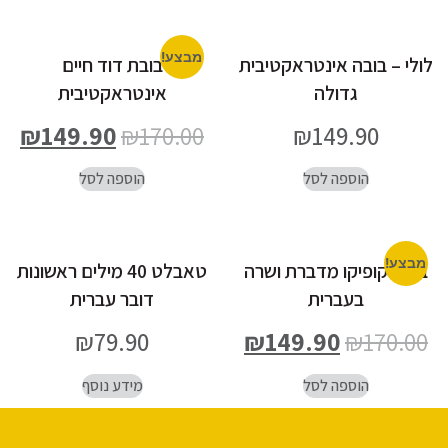
מבצע!
לולי – בובה אינטראקטיבית
בובת דוד חיים
גדולה
אינטראקטיבית
₪
149.90
₪
170.00
₪
149.90
הוספה לסל
הוספה לסל
מבצע!
בובת קופיקו מדברת ושרה
טאבלט 40 מילים ראשונות
בעברית
דובר עברית
₪
79.90
₪
149.90
₪
170.00
הוספה לסל
מידע נוסף