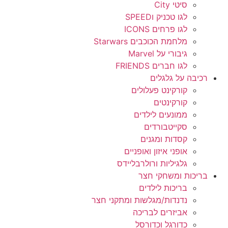
סיטי City
לגו טכניק וSPEED
לגו פרחים ICONS
מלחמת הכוכבים Starwars
גיבורי על Marvel
לגו חברים FRIENDS
רכיבה על גלגלים
קורקינט פעלולים
קורקינטים
ממונעים לילדים
סקייטבורדים
קסדות ומגנים
אופני איזון ואופניים
גלגיליות ורולרבליידס
בריכות ומשחקי חצר
בריכות לילדים
נדנדות/מגלשות ומתקני חצר
אביזרים לבריכה
כדורגל וכדורסל