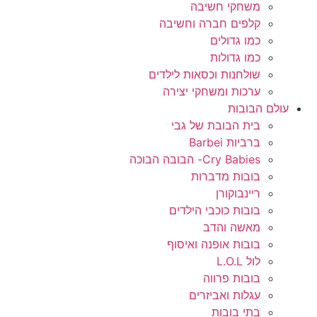
משחקי חשיבה
קלפים חברה וחשיבה
כמו גדולים
כמו גדולות
שולחנות וכסאות לילדים
ערכות ומשחקי יצירה
עולם הבובות
בית הבובת של גבי
ברביות Barbei
Cry Babies- הבובה הבוכה
בובות מדברות
ריינבוקורן
בובות כוכבי הילדים
מאשה והדב
בובות אופנה ואיסוף
לול L.O.L
בובות פרווה
עגלות ואביזרים
בתי בובות