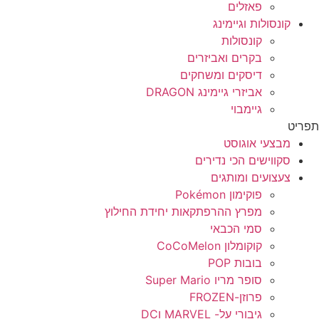
פאזלים
קונסולות וגיימינג
קונסולות
בקרים ואביזרים
דיסקים ומשחקים
אביזרי גיימינג DRAGON
גיימבוי
תפריט
מבצעי אוגוסט
סקווישים הכי נדירים
צעצועים ומותגים
פוקימון Pokémon
מפרץ ההרפתקאות יחידת החילוץ
סמי הכבאי
קוקומלון CoCoMelon
בובות POP
סופר מריו Super Mario
פרוזן-FROZEN
גיבורי על- MARVEL וDC