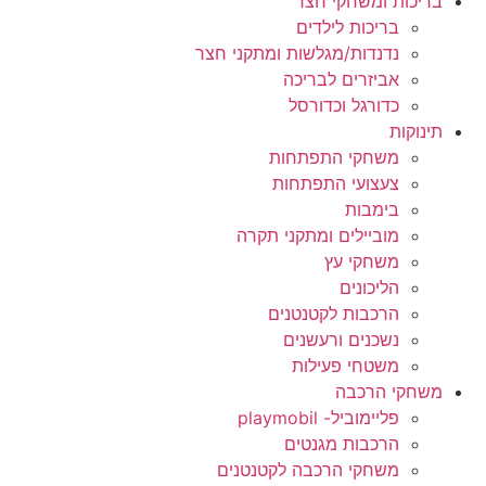
בריכות ומשחקי חצר
בריכות לילדים
נדנדות/מגלשות ומתקני חצר
אביזרים לבריכה
כדורגל וכדורסל
תינוקות
משחקי התפתחות
צעצועי התפתחות
בימבות
מוביילים ומתקני תקרה
משחקי עץ
הליכונים
הרכבות לקטנטנים
נשכנים ורעשנים
משטחי פעילות
משחקי הרכבה
פליימוביל- playmobil
הרכבות מגנטים
משחקי הרכבה לקטנטנים