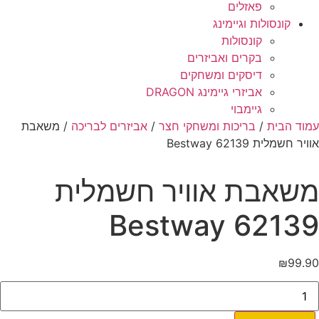
פאזלים
קונסולות וגיימינג
קונסולות
בקרים ואביזרים
דיסקים ומשחקים
אביזרי גיימינג DRAGON
גיימבוי
עמוד הבית
/
בריכות ומשחקי חצר
/
אביזרים לבריכה
/ משאבת
אוויר חשמלית 62139 Bestway
משאבת אוויר חשמלית
62139 Bestway
₪
99.90
מות
ל
שאבת