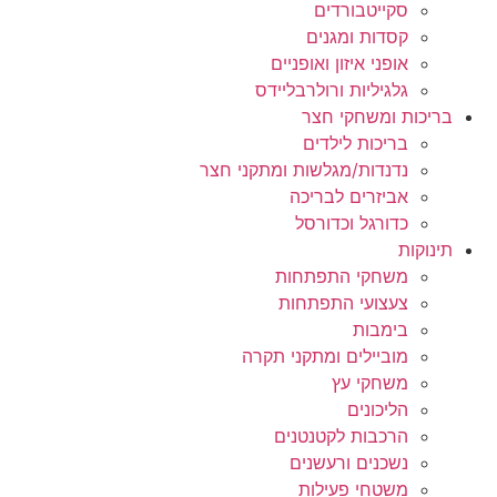
סקייטבורדים
קסדות ומגנים
אופני איזון ואופניים
גלגיליות ורולרבליידס
בריכות ומשחקי חצר
בריכות לילדים
נדנדות/מגלשות ומתקני חצר
אביזרים לבריכה
כדורגל וכדורסל
תינוקות
משחקי התפתחות
צעצועי התפתחות
בימבות
מוביילים ומתקני תקרה
משחקי עץ
הליכונים
הרכבות לקטנטנים
נשכנים ורעשנים
משטחי פעילות