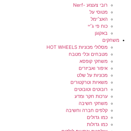
רובי צעצוע -Nerf
מטוסי על
האצ׳ימל
כוח פי ג׳יי
באקוגן
משחקים
מסלולי מכוניות HOT WHEELS
מטבחים וכלי מטבח
משחקי קופסא
איפור ואביזרים
מכוניות על שלט
משאיות וטרקטורים
רובוטים וטובוטים
ערכות חקר ומדע
משחקי חשיבה
קלפים חברה וחשיבה
כמו גדולים
כמו גדולות