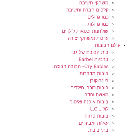
משחקי חשיבה
קלפים חברה וחשיבה
כמו גדולים
כמו גדולות
שולחנות וכסאות לילדים
ערכות ומשחקי יצירה
עולם הבובות
בית הבובת של גבי
ברביות Barbei
Cry Babies- הבובה הבוכה
בובות מדברות
ריינבוקורן
בובות כוכבי הילדים
מאשה והדב
בובות אופנה ואיסוף
לול L.O.L
בובות פרווה
עגלות ואביזרים
בתי בובות