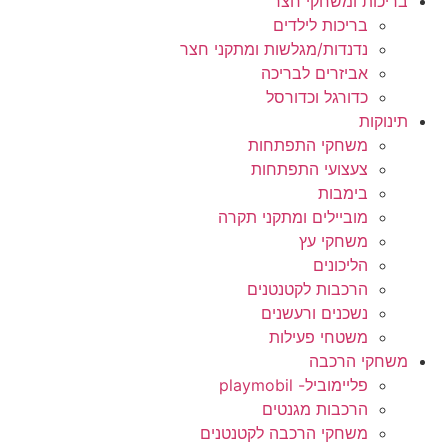
בריכות ומשחקי חצר
בריכות לילדים
נדנדות/מגלשות ומתקני חצר
אביזרים לבריכה
כדורגל וכדורסל
תינוקות
משחקי התפתחות
צעצועי התפתחות
בימבות
מוביילים ומתקני תקרה
משחקי עץ
הליכונים
הרכבות לקטנטנים
נשכנים ורעשנים
משטחי פעילות
משחקי הרכבה
פליימוביל- playmobil
הרכבות מגנטים
משחקי הרכבה לקטנטנים