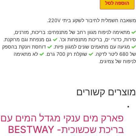
וויר
הוספה לסל
שמלית
6213
Bestwa
משאבה חשמלית לחיבור לשקע ביתי 220V.
מתאימה לניפוח מגוון רחב של מתנפחים: בריכות, מזרנים,
סירות, כדורי ים, בריכות מתנפחות וכו’.
גם מנפחת וגם מרוקנת.
מגיעה עם מתאמים שונים למגוון פיות.
דוחסת ויונקת בהספק
של 680 ליטר לדקה.
שוקלת רק 700 גרם.
לא מתאימה
לניפוח של צמיגים.
מוצרים קשורים
פארק מים ענקי מגדל המים עם
בריכת שכשוכית- BESTWAY