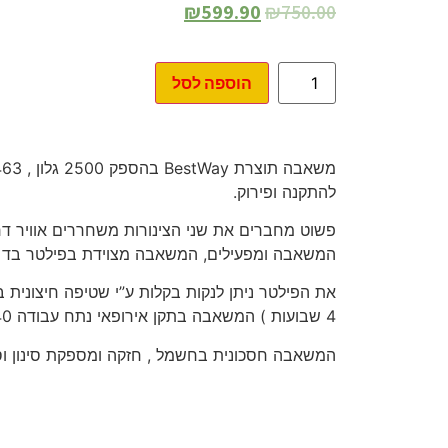
₪
599.90
₪
750.00
הוספה לסל
להתקנה ופירוק.
פשוט מחברים את שני הצינורות משחררים אוויר ד
המשאבה ומפעילים, המשאבה מצוידת בפילטר בד IV לניקיון וסינון.
4 שבועות ) המשאבה בתקן אירופאי נתח עבודה 220-240 וולט.
המשאבה חסכונית בחשמל , חזקה ומספקת סינון וסח