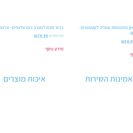
ון מתנפחת עגולה לקטנטנים-
כדור חכם לסובב כמו אלופים- ארגנט
B
₪
79.90
₪
100.00
₪
34.9
מידע נוסף
ף
אמינות השירות
איכות מוצרים