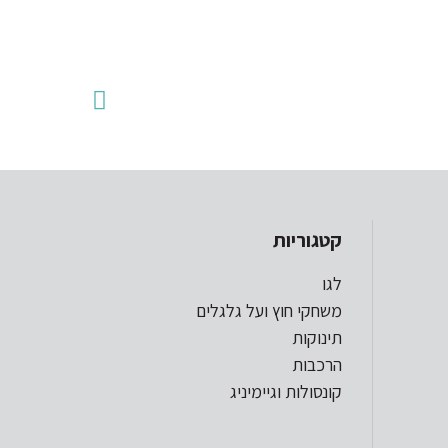
קטגוריות
לגו
משחקי חוץ ועל גלגלים
תינוקות
הרכבות
קונסולות וגיימיניג