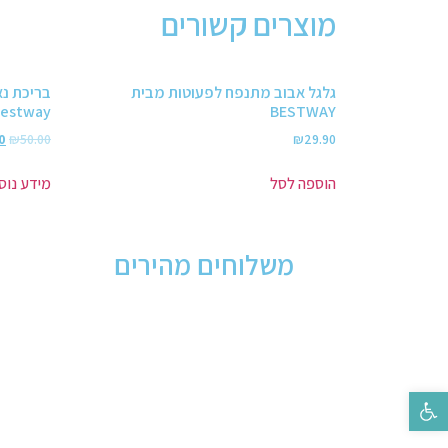
מוצרים קשורים
גלגל אבוב מתנפח לפעוטות מבית
בריכת נא
estway
BESTWAY
0
₪
50.00
₪
29.90
הוספה לסל
מידע נוס
משלוחים מהירים
פתח סרגל נגישות