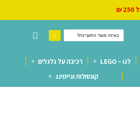
 ₪
לגו – LEGO
רכיבה על גלגלים
קונסולות וגיימינג