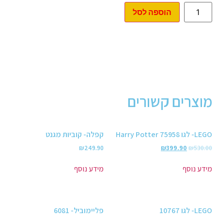
הוספה לסל
מוצרים קשורים
LEGO- לגו Harry Potter 75958
קפלה- קוביות מגנט
₪
249.90
₪
399.90
₪
530.00
מידע נוסף
מידע נוסף
LEGO- לגו 10767
פליימוביל- 6081