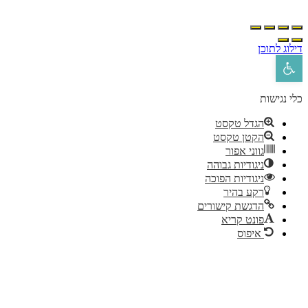
ילוג לתוכן
פתח סרגל נגישות
לי נגישות
הגדל טקסט
הקטן טקסט
גווני אפור
ניגודיות גבוהה
ניגודיות הפוכה
רקע בהיר
הדגשת קישורים
פונט קריא
איפוס