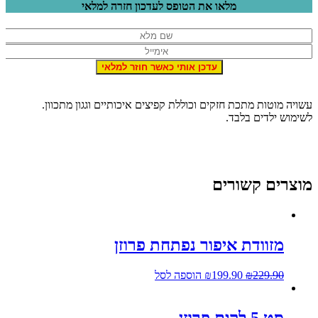
מלאו את הטופס לעדכון חזרה למלאי
שויה מוטות מתכת חזקים וכוללת קפיצים איכותיים וגגון מתכוון.
לשימוש ילדים בלבד.
וצרים קשורים
מזוודת איפור נפתחת פרוזן
229.90
₪
199.90
₪
הוספה לסל
סט 5 לקים פרוזן