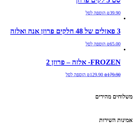
39.90
₪
הוספה לסל
3 פאזלים של 48 חלקים פרוזן אנה ואלזה
65.00
₪
הוספה לסל
FROZEN- אלזה – פרוזן 2
179.90
₪
129.90
₪
הוספה לסל
שלוחים מהירים
מינות השירות