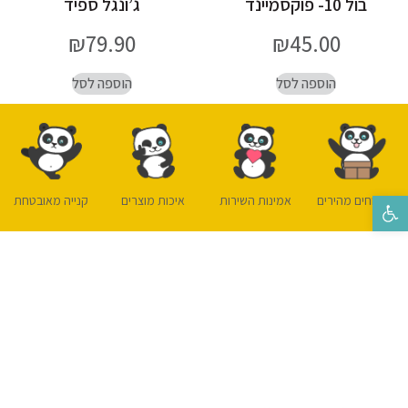
בול 10- פוקסמיינד
ג’ונגל ספיד
₪
79.90
₪
45.00
הוספה לסל
הוספה לסל
משלוחים מהירים
אמינות השירות
איכות מוצרים
קנייה מאובטחת
פתח סרגל נגישות