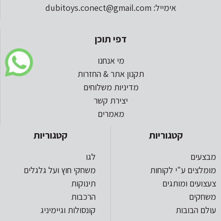
אימייל: dubitoys.conect@gmail.com
דפי תוכן
מי אנחנו
תקנון אתר & החזרות
מדיניות משלוחים
יצירת קשר
מאמרים
קטגוריות
קטגוריות
מבצעים
לגו
מומלצים ע"י לקוחות
משחקי חוץ ועל גלגלים
צעצועים ומותגים
תינוקות
משחקים
הרכבות
עולם הבובות
קונסולות וגיימיניג