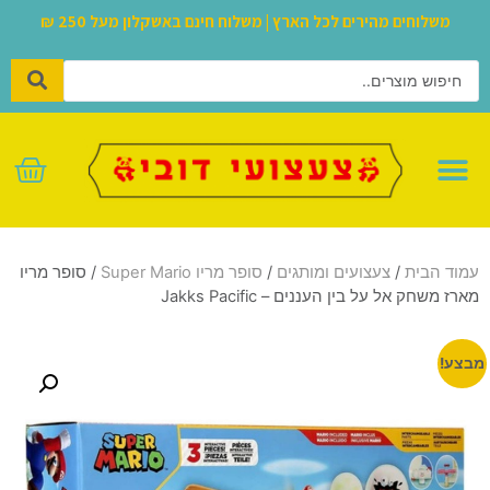
משלוחים מהירים לכל הארץ | משלוח חינם באשקלון מעל 250 ₪
לגו – LEGO
עמוד הבית
/
צעצועים ומותגים
/
סופר מריו Super Mario
/ סופר מריו
מארז משחק אל על בין העננים – Jakks Pacific
מבצע!