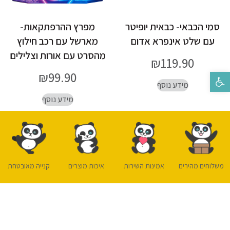
סמי הכבאי- כבאית יופיטר
מפרץ ההרפתקאות-
עם שלט אינפרא אדום
מארשל עם רכב חילוץ
מהסרט עם אורות וצלילים
₪
119.90
₪
99.90
פתח סרגל נגישות
מידע נוסף
מידע נוסף
משלוחים מהירים
אמינות השירות
איכות מוצרים
קנייה מאובטחת