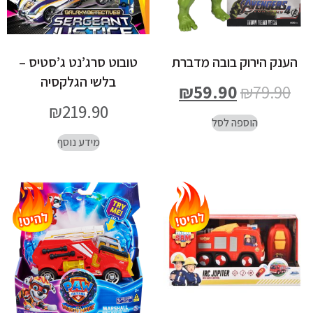
הענק הירוק בובה מדברת
טובוט סרג’נט ג’סטיס –
בלשי הגלקסיה
₪
59.90
₪
79.90
₪
219.90
הוספה לסל
מידע נוסף