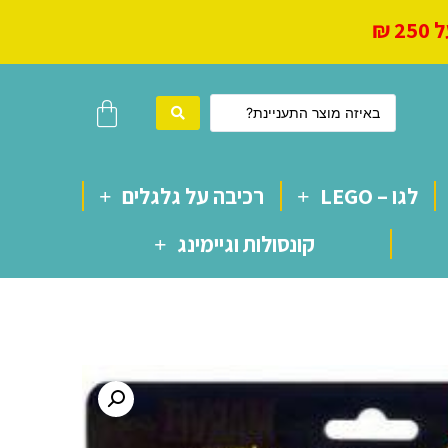
 ₪
לגו – LEGO
רכיבה על גלגלים
קונסולות וגיימינג