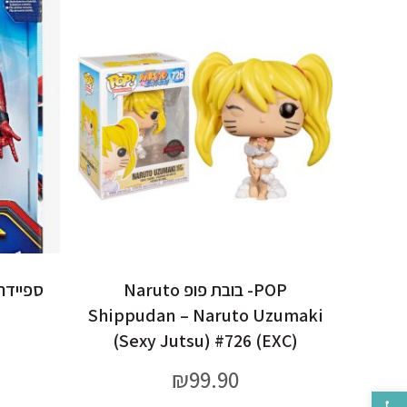
POP- בובת פופ Naruto
Shippudan – Naruto Uzumaki
(Sexy Jutsu) #726 (EXC)
₪
99.90
פתח סרגל נגישות