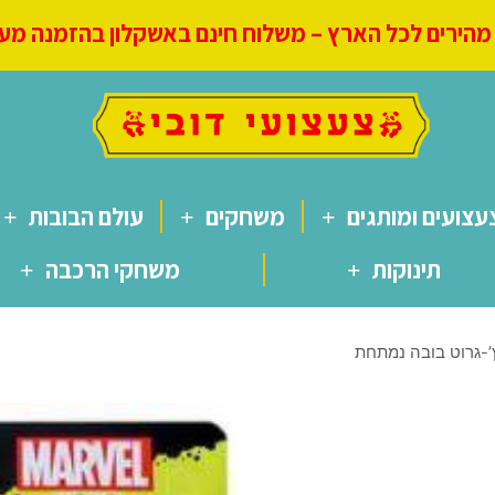
הירים לכל הארץ – משלוח חינם באשקלון בהזמנה מעל 250
עצועים ומותגים
משחקים
עולם הבובות
תינוקות
משחקי הרכבה
-גרוט בובה נמתחת