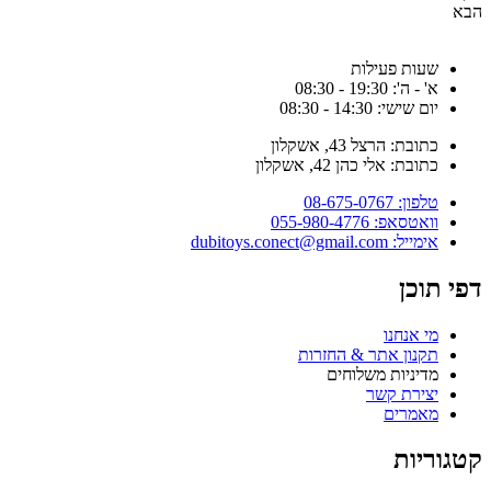
הבא
שעות פעילות
א' - ה': 19:30 - 08:30
יום שישי: 14:30 - 08:30
כתובת: הרצל 43, אשקלון
כתובת: אלי כהן 42, אשקלון
טלפון: 08-675-0767
וואטסאפ: 055-980-4776
אימייל: dubitoys.conect@gmail.com
דפי תוכן
מי אנחנו
תקנון אתר & החזרות
מדיניות משלוחים
יצירת קשר
מאמרים
קטגוריות