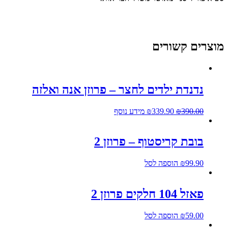
מוצרים קשורים
נדנדת ילדים לחצר – פרוזן אנה ואלזה
390.00
₪
339.90
₪
מידע נוסף
בובת קריסטוף – פרוזן 2
99.90
₪
הוספה לסל
פאזל 104 חלקים פרוזן 2
59.00
₪
הוספה לסל