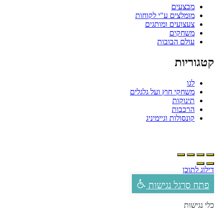
מבצעים
מומלצים ע"י לקוחות
צעצועים ומותגים
משחקים
עולם הבובות
קטגוריות
לגו
משחקי חוץ ועל גלגלים
תינוקות
הרכבות
קונסולות וגיימיניג
דילוג לתוכן
פתח סרגל נגישות
כלי נגישות