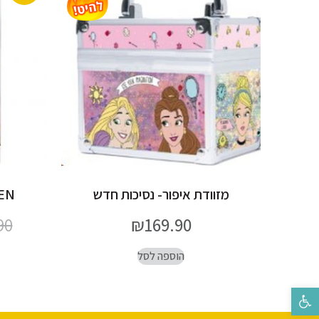
מזוודת איפור- נסיכות חדש
FROZEN-
90
₪
169.90
הוספה לסל
פתח סרגל נגישות