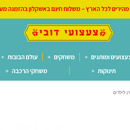
הירים לכל הארץ – משלוח חינם באשקלון בהזמנה מעל 250
עצועים ומותגים
משחקים
עולם הבובות
תינוקות
משחקי הרכבה
ן לילדים