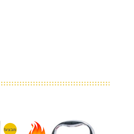
מבצע!