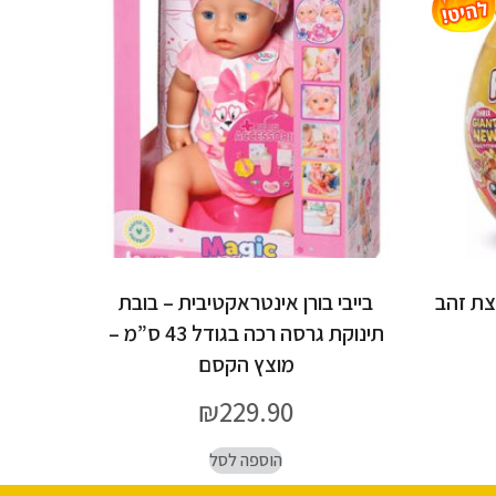
רן ביצת זהב
בייבי בורן אינטראקטיבית – בובת
תינוקת גרסה רכה בגודל 43 ס”מ –
מוצץ הקסם
₪
229.90
הוספה לסל