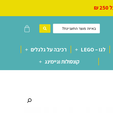
 ₪
לגו – LEGO
רכיבה על גלגלים
קונסולות וגיימינג