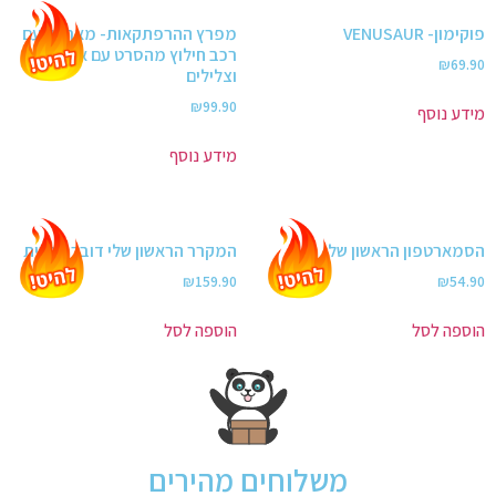
פוקימון- VENUSAUR
מפרץ ההרפתקאות- מארשל עם
רכב חילוץ מהסרט עם אורות
₪
69.90
וצלילים
₪
99.90
מידע נוסף
מידע נוסף
הסמארטפון הראשון שלי
המקרר הראשון שלי דובר עברית
₪
159.90
₪
54.90
הוספה לסל
הוספה לסל
משלוחים מהירים