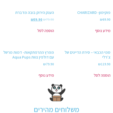
פוקימון- CHARIZARD
הענק הירוק בובה מדברת
₪
59.90
₪
79.90
₪
69.90
מידע נוסף
הוספה לסל
סמי הכבאי – סירת הדייגים של
מפרץ ההרפתקאות- דמות מרשל
צ’רלי
עם דולפין צוות Aqua Pups
₪
79.90
₪
119.90
הוספה לסל
מידע נוסף
משלוחים מהירים