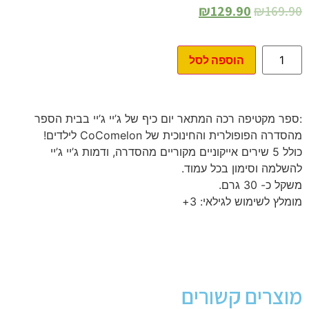
₪
129.90
₪
169.90
הוספה לסל
:ספר מקטיפה רכה המתאר יום כיף של ג’יי ג’יי בבית הספר
מהסדרה הפופולרית והחינוכית של CoComelon לילדים!
כולל 5 שירים אייקוניים מקוריים מהסדרה, ודמות ג’יי ג’יי
להשלמה וסימון בכל עמוד.
משקל כ- 30 גרם.
מומלץ לשימוש לגילאי: 3+
מוצרים קשורים