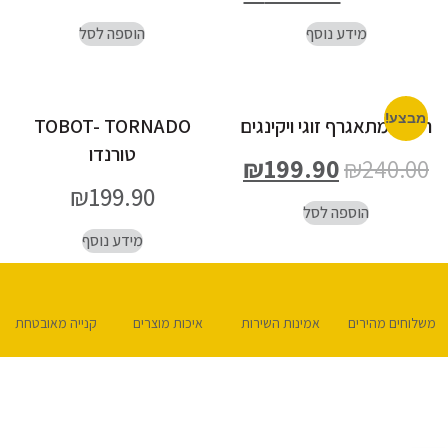
מידע נוסף
הוספה לסל
מבצע!
רובוט מתאגרף זוגי ויקינגים
TOBOT- TORNADO
טורנדו
₪
199.90
₪
240.00
₪
199.90
הוספה לסל
מידע נוסף
משלוחים מהירים
אמינות השירות
איכות מוצרים
קנייה מאובטחת