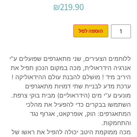
₪
219.90
הוספה לסל
ללוחמים הצעירים, שני מתאגרפים שפועלים ע”י
אנרגיה הידראולית, מכה במקום הנכון תפיל את
היריב מיד ! מושלם להבנת עולם ההידאוליקה !
ערכת מדע לבניית שתי דמויות מתאגרפים
מונעים ע”י מים (הידראוליים) מבית בוקי צרפת.
השתמשו בבקרים כדי להפעיל את מהלכי
המתאגרפים: הוק, אופרקאט, אגרוף נגד
והתחמקות.
מכה ממוקמת היטב יכולה להפיל את ראשו של