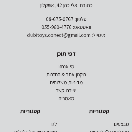
כתובת: אלי כהן 42, אשקלון
טלפון: 08-675-0767
וואטסאפ: 055-980-4776
אימייל: dubitoys.conect@gmail.com
דפי תוכן
מי אנחנו
תקנון אתר & החזרות
מדיניות משלוחים
יצירת קשר
מאמרים
קטגוריות
קטגוריות
מבצעים
לגו
מומלצים ע"י לקוחות
משחקי חוץ ועל גלגלים