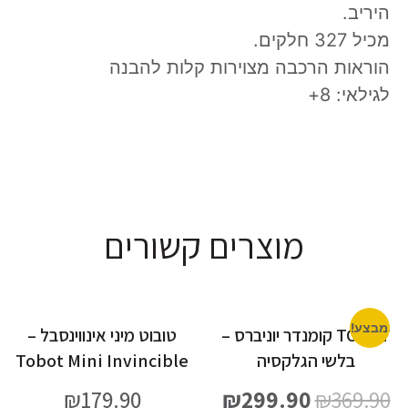
היריב.
מכיל 327 חלקים.
הוראות הרכבה מצוירות קלות להבנה
לגילאי: 8+
מוצרים קשורים
מבצע!
TOBOT קומנדר יוניברס –
טובוט מיני אינווינסבל –
בלשי הגלקסיה
Tobot Mini Invincible
₪
179.90
₪
299.90
₪
369.90