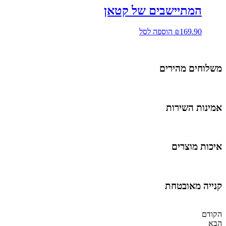
המתיישבים של קטאן
169.90
₪
הוספה לסל
שלוחים מהירים
מינות השירות
יכות מוצרים
נייה מאובטחת
קודם
בא