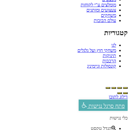
מומלצים ע"י לקוחות
צעצועים ומותגים
משחקים
עולם הבובות
טגוריות
לגו
משחקי חוץ ועל גלגלים
תינוקות
הרכבות
קונסולות וגיימיניג
ילוג לתוכן
פתח סרגל נגישות
לי נגישות
הגדל טקסט