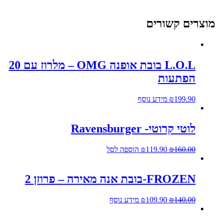
וצרים קשורים
L.O.L בובת אופנה OMG – מלרוז עם 20
הפתעות
199.90
₪
מידע נוסף
לוטי קרוטי- Ravensburger
160.00
₪
119.90
₪
הוספה לסל
FROZEN-בובת אנה מאירה – פרוזן 2
140.00
₪
109.90
₪
מידע נוסף