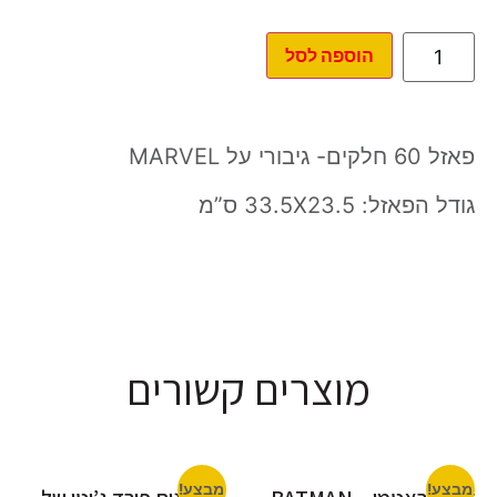
הוספה לסל
פאזל 60 חלקים- גיבורי על MARVEL
גודל הפאזל: 33.5X23.5 ס”מ
מוצרים קשורים
מבצע!
מבצע!