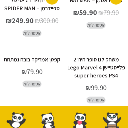
דמות באטמן – BATMAN
מכונית פורד ג’יטי של
ספיידרמן – SPIDER MAN
₪
59.90
₪
79.90
₪
249.90
₪
300.00
הוספה לסל
הוספה לסל
משחק לגו סופר הירו 2
קפטן אמריקה בובה נמתחת
פלייסטיישן 4 Lego Marvel
₪
79.90
super heroes PS4
הוספה לסל
₪
99.90
הוספה לסל