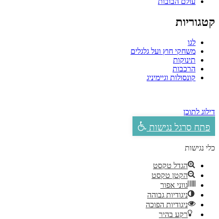
עולם הבובות
קטגוריות
לגו
משחקי חוץ ועל גלגלים
תינוקות
הרכבות
קונסולות וגיימיניג
דילוג לתוכן
פתח סרגל נגישות
כלי נגישות
הגדל טקסט
הקטן טקסט
גווני אפור
ניגודיות גבוהה
ניגודיות הפוכה
רקע בהיר