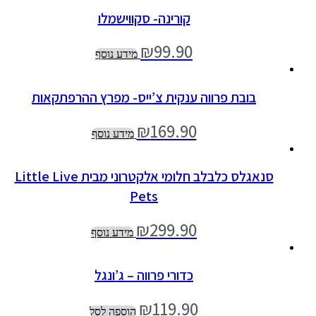
קורינה- סקווישמלו
₪
99.90
מידע נוסף
בובת פרווה ענקית צ’ייס- מפרץ ההרפתקאות
₪
169.90
מידע נוסף
סנאגלס כלבלב חלומי אלקטרוני מבית Little Live
Pets
₪
299.90
מידע נוסף
כדורי פרווה – ג’ונגל
₪
119.90
הוספה לסל