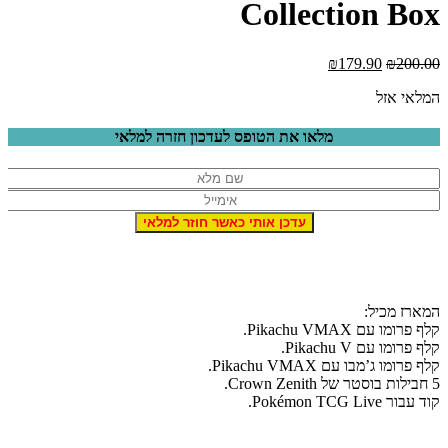
Collection Bo
₪
179.90
₪
200.0
מלאי אזל
מלאו את הטופס לעדכון חזרה למלאי
מארז מכיל:
לף פרומו עם Pikachu VMAX.
לף פרומו עם Pikachu V.
לף פרומו ג’מבו עם Pikachu VMAX.
 בוסטר של Crown Zenith.
וד עבור Pokémon TCG Live.