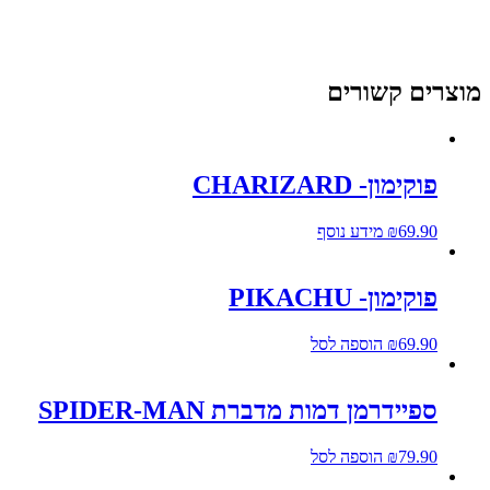
וצרים קשורים
פוקימון- CHARIZARD
69.90
₪
מידע נוסף
פוקימון- PIKACHU
69.90
₪
הוספה לסל
ספיידרמן דמות מדברת SPIDER-MAN
79.90
₪
הוספה לסל