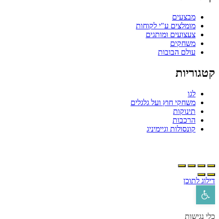
מבצעים
מומלצים ע"י לקוחות
צעצועים ומותגים
משחקים
עולם הבובות
טגוריות
לגו
משחקי חוץ ועל גלגלים
תינוקות
הרכבות
קונסולות וגיימיניג
ילוג לתוכן
פתח סרגל נגישות
לי נגישות