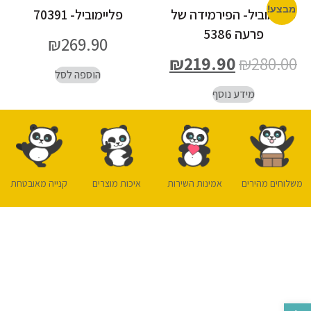
מבצע!
פליימוביל- הפירמידה של
פליימוביל- 70391
פרעה 5386
₪
269.90
₪
219.90
₪
280.00
הוספה לסל
מידע נוסף
משלוחים מהירים
אמינות השירות
איכות מוצרים
קנייה מאובטחת
פתח סרגל נגישות