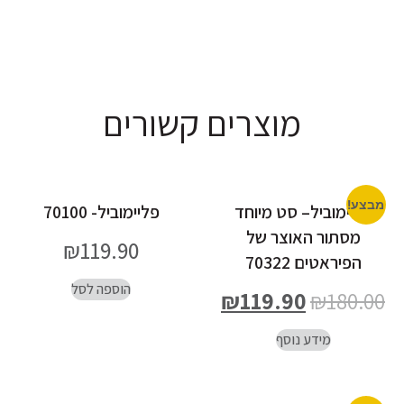
מוצרים קשורים
מבצע!
פליימוביל– סט מיוחד
פליימוביל- 70100
מסתור האוצר של
₪
119.90
הפיראטים 70322
הוספה לסל
₪
119.90
₪
180.00
מידע נוסף