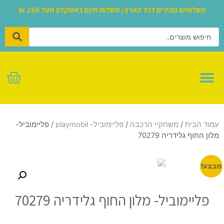
משלוחים מהירים לכל הארץ | משלוח חינם באשקלון מעל 250 ₪
לגו – LEGO
עמוד הבית
/
משחקיי הרכבה
/
פליימוביל- playmobil
/ פליימוביל-
מלון החוף גלידריה 70279
מבצע!
פליימוביל- מלון החוף גלידריה 70279