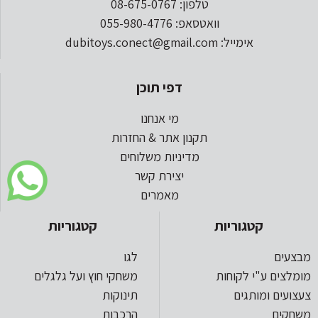
טלפון: 08-675-0767
וואטסאפ: 055-980-4776
אימייל: dubitoys.conect@gmail.com
דפי תוכן
מי אנחנו
תקנון אתר & החזרות
מדיניות משלוחים
יצירת קשר
מאמרים
קטגוריות
קטגוריות
מבצעים
לגו
מומלצים ע"י לקוחות
משחקי חוץ ועל גלגלים
צעצועים ומותגים
תינוקות
משחקים
הרכבות