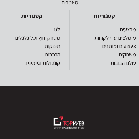
מאמרים
קטגוריות
קטגוריות
מבצעים
לגו
מומלצים ע"י לקוחות
משחקי חוץ ועל גלגלים
צעצועים ומותגים
תינוקות
משחקים
הרכבות
עולם הבובות
קונסולות וגיימיניג