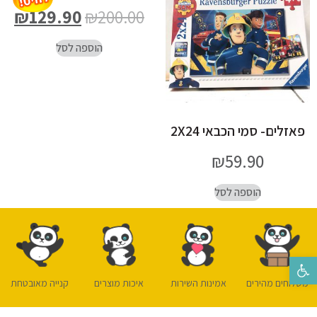
₪
129.90
₪
200.00
הוספה לסל
פאזלים- סמי הכבאי 2X24
₪
59.90
הוספה לסל
פתח סרגל נגישות
משלוחים מהירים
אמינות השירות
איכות מוצרים
קנייה מאובטחת