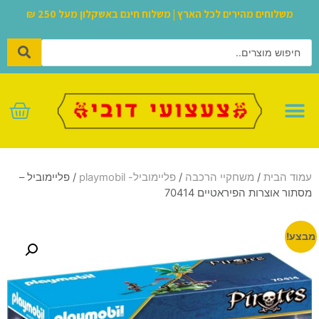
משלוחים מהירים לכל הארץ | משלוח חינם באשקלון מעל 250 ₪
לגו – LEGO
עמוד הבית
/
משחקיי הרכבה
/
פליימוביל- playmobil
/ פליימוביל –
מסתור אוצרות הפיראטיים 70414
מבצע!