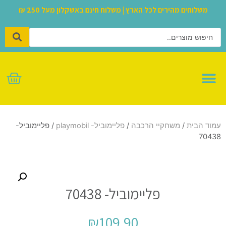
משלוחים מהירים לכל הארץ | משלוח חינם באשקלון מעל 250 ₪
לגו – LEGO
עמוד הבית
/
משחקיי הרכבה
/
פליימוביל- playmobil
/ פליימוביל-
70438
פליימוביל- 70438
₪
109.90