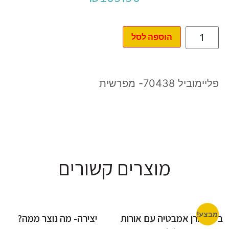
הוספה לסל
פליימוביל 70438- מפרשית
מוצרים קשורים
מבצע!
בייבי בורן אמבטיה עם אורות
יצירה- מה נוצר ממה?