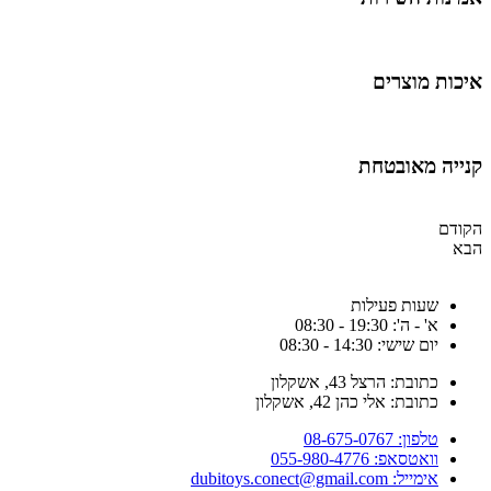
איכות מוצרים
קנייה מאובטחת
הקודם
הבא
שעות פעילות
א' - ה': 19:30 - 08:30
יום שישי: 14:30 - 08:30
כתובת: הרצל 43, אשקלון
כתובת: אלי כהן 42, אשקלון
טלפון: 08-675-0767
וואטסאפ: 055-980-4776
אימייל: dubitoys.conect@gmail.com