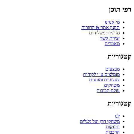
דפי תוכן
מי אנחנו
תקנון אתר & החזרות
מדיניות משלוחים
יצירת קשר
מאמרים
קטגוריות
מבצעים
מומלצים ע"י לקוחות
צעצועים ומותגים
משחקים
עולם הבובות
קטגוריות
לגו
משחקי חוץ ועל גלגלים
תינוקות
הרכבות