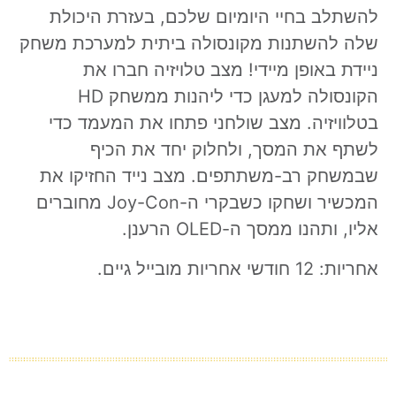
להשתלב בחיי היומיום שלכם, בעזרת היכולת
שלה להשתנות מקונסולה ביתית למערכת משחק
ניידת באופן מיידי! מצב טלויזיה חברו את
הקונסולה למעגן כדי ליהנות ממשחק HD
בטלוויזיה. מצב שולחני פתחו את המעמד כדי
לשתף את המסך, ולחלוק יחד את הכיף
שבמשחק רב-משתתפים. מצב נייד החזיקו את
המכשיר ושחקו כשבקרי ה-Joy-Con מחוברים
אליו, ותהנו ממסך ה-OLED הרענן.
אחריות: 12 חודשי אחריות מובייל גיים.