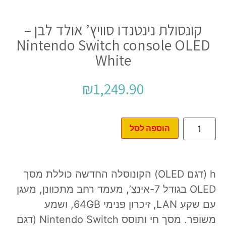
קונסולת נינטנדו סוויץ’ אולד לבן –
Nintendo Switch console OLED
White
₪
1,249.90
הוספה לסל
h (דגם OLED) הקונוסלה החדשה כוללת מסך
OLED בגודל 7-אינצ’, מעמד רחב מתכוונן, מעגן
עם שקע LAN, זיכרון פנימי 64GB, ושמע
משופר. מסך חי ותוסס Nintendo Switch (דגם