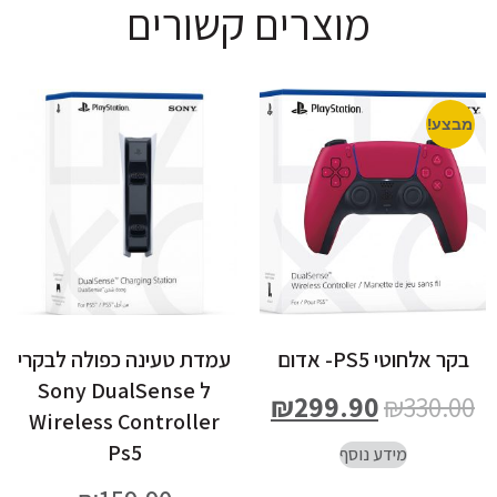
מוצרים קשורים
מבצע!
בקר אלחוטי PS5- אדום
עמדת טעינה כפולה לבקרי
ל Sony DualSense
₪
299.90
₪
330.00
Wireless Controller
Ps5
מידע נוסף