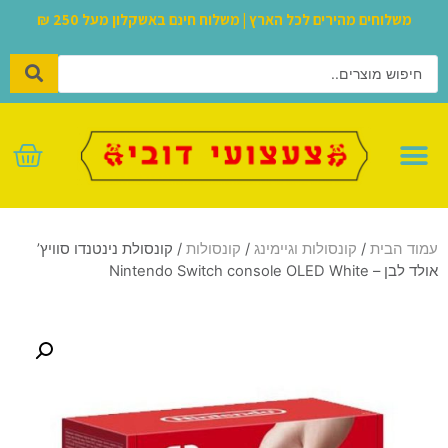
משלוחים מהירים לכל הארץ | משלוח חינם באשקלון מעל 250 ₪
לגו – LEGO
עמוד הבית
/
קונסולות וגיימינג
/
קונסולות
/ קונסולת נינטנדו סוויץ’
אולד לבן – Nintendo Switch console OLED White