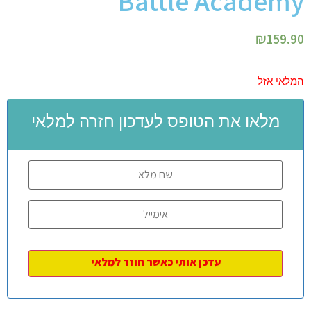
Battle Academy
₪
159.90
המלאי אזל
מלאו את הטופס לעדכון חזרה למלאי