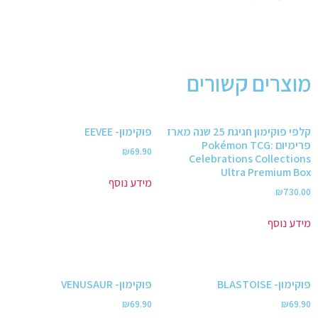
מוצרים קשורים
קלפי פוקימון חגיגת 25 שנה מארז
פוקימון- EEVEE
פרימיום Pokémon TCG:
₪
69.90
Celebrations Collections
Ultra Premium Box
מידע נוסף
₪
730.00
מידע נוסף
פוקימון- BLASTOISE
פוקימון- VENUSAUR
₪
69.90
₪
69.90