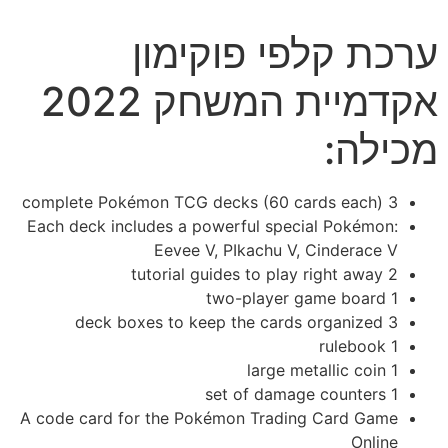
ערכת קלפי פוקימון
אקדמיית המשחק 2022
מכילה:
3 complete Pokémon TCG decks (60 cards each)
Each deck includes a powerful special Pokémon:
Eevee V, PIkachu V, Cinderace V
2 tutorial guides to play right away
1 two-player game board
3 deck boxes to keep the cards organized
1 rulebook
1 large metallic coin
1 set of damage counters
A code card for the Pokémon Trading Card Game
Online