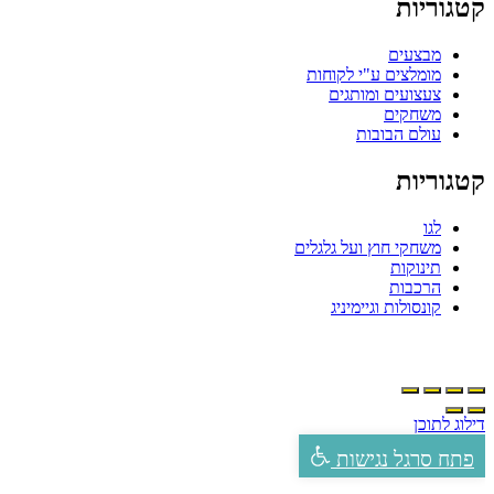
טגוריות
מבצעים
מומלצים ע"י לקוחות
צעצועים ומותגים
משחקים
עולם הבובות
טגוריות
לגו
משחקי חוץ ועל גלגלים
תינוקות
הרכבות
קונסולות וגיימיניג
ילוג לתוכן
פתח סרגל נגישות