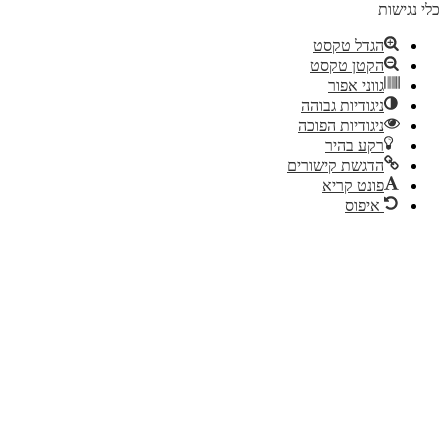
לי נגישות
הגדל טקסט
הקטן טקסט
גווני אפור
ניגודיות גבוהה
ניגודיות הפוכה
רקע בהיר
הדגשת קישורים
פונט קריא
איפוס