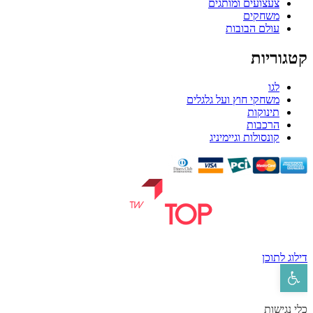
צעצועים ומותגים
משחקים
עולם הבובות
קטגוריות
לגו
משחקי חוץ ועל גלגלים
תינוקות
הרכבות
קונסולות וגיימיניג
דילוג לתוכן
פתח סרגל נגישות
כלי נגישות