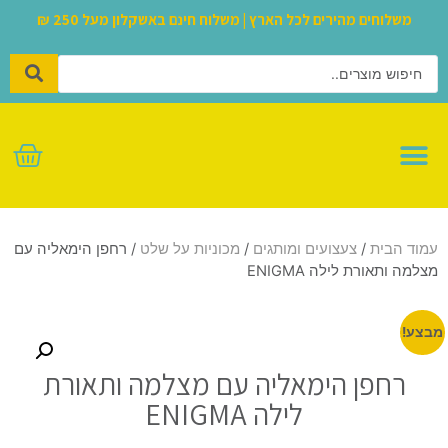
משלוחים מהירים לכל הארץ | משלוח חינם באשקלון מעל 250 ₪
לגו – LEGO
עמוד הבית
/
צעצועים ומותגים
/
מכוניות על שלט
/ רחפן הימאליה עם
מצלמה ותאורת לילה ENIGMA
מבצע!
רחפן הימאליה עם מצלמה ותאורת
לילה ENIGMA