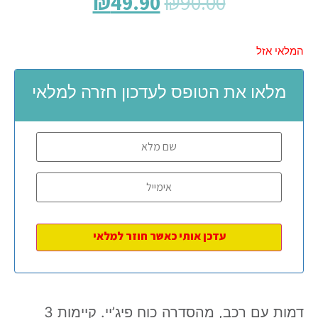
₪
49.90
₪
90.00
המלאי אזל
מלאו את הטופס לעדכון חזרה למלאי
דמות עם רכב, מהסדרה כוח פיג’יי. קיימות 3