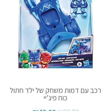
רכב עם דמות משחק של ילד חתול
כוח פיג’יי