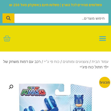
משלוחים מהירים לכל הארץ | משלוח חינם באשקלון מעל 250 ₪
לגו – LEGO
עמוד הבית
/
צעצועים ומותגים
/
כוח פי ג׳יי
/ רכב עם דמות משחק של
ילד חתול כוח פיג’יי
מבצע!