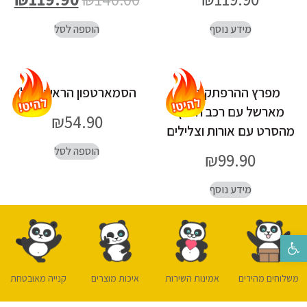
מידע נוסף
הוספה לסל
מפרץ ההרפתקאות-
הסמארטפון הראשון שלי
מארשל עם רכב חילוץ
₪
54.90
מהסרט עם אורות וצלילים
הוספה לסל
₪
99.90
מידע נוסף
פתח סרגל נגישות
משלוחים מהירים
אמינות השירות
איכות מוצרים
קנייה מאובטחת