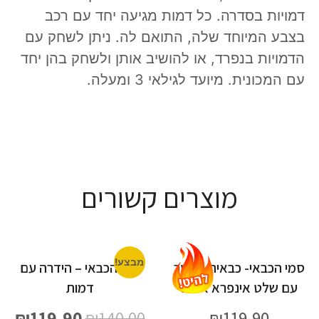
דמויות בסדרה. כל דמות מגיעה יחד עם רכב
בצבע המיוחד שלה, התואם לה. ניתן לשחק עם
הדמויות בנפרד, או להושיב אותן ולשחק בהן יחד
עם המכונית. מיועד לגילאי 3 ומעלה.
מוצרים קשורים
מבצע!
סמי הכבאי- כבאית יופיטר
סמי הכבאי – הידרה עם
עם שלט אינפרא אדום
דמות
₪
119.90
₪
140.00
₪
119.90