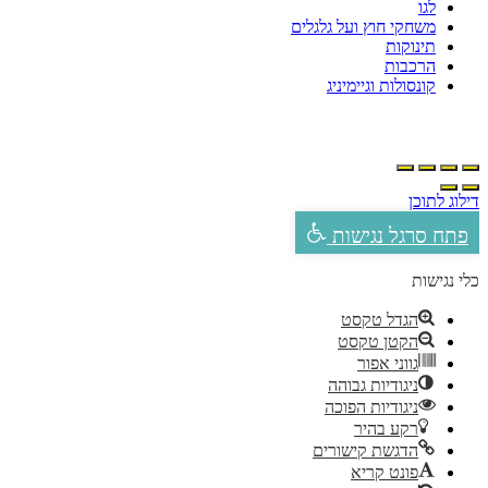
לגו
משחקי חוץ ועל גלגלים
תינוקות
הרכבות
קונסולות וגיימיניג
ילוג לתוכן
פתח סרגל נגישות
לי נגישות
הגדל טקסט
הקטן טקסט
גווני אפור
ניגודיות גבוהה
ניגודיות הפוכה
רקע בהיר
הדגשת קישורים
פונט קריא