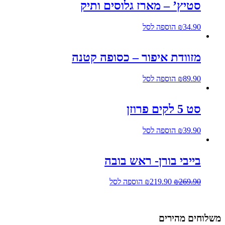
סטיץ’ – מארז גלוסים ותיק
34.90
₪
הוספה לסל
מזוודת איפור – כסופה קטנה
89.90
₪
הוספה לסל
סט 5 לקים פרוזן
39.90
₪
הוספה לסל
בייבי בורן- ראש בובה
269.90
₪
219.90
₪
הוספה לסל
שלוחים מהירים