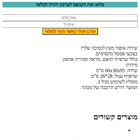
מלאו את הטופס לעדכון חזרה למלאי
ידת איפור מעץ לנסיכה שלך!
צבעי פסטל מקסימים.
ולל שרפרף תואם, מראה ומגירת אחסון.
ידות:
ידה: 60x30x95 ס”מ
רפרף עגול: 28*26 ס”מ
ומלץ לשימוש מגיל 3.
מוצר דורש הרכבה של מבוגר.
וצרים קשורים