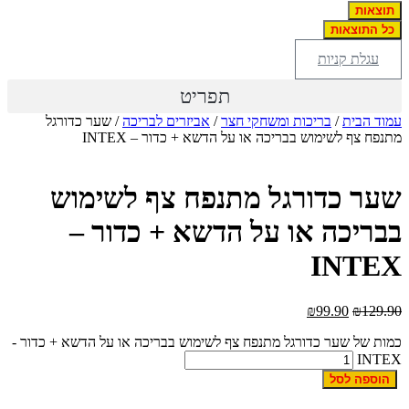
תוצאות
כל התוצאות
עגלת קניות
תפריט
לגו – LEGO
עמוד הבית
/
בריכות ומשחקי חצר
/
אביזרים לבריכה
/ שער כדורגל
מתנפח צף לשימוש בבריכה או על הדשא + כדור – INTEX
שער כדורגל מתנפח צף לשימוש
בבריכה או על הדשא + כדור –
INTEX
₪
99.90
₪
129.90
כמות של שער כדורגל מתנפח צף לשימוש בבריכה או על הדשא + כדור -
INTEX
הוספה לסל