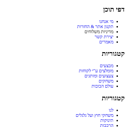
דפי תוכן
מי אנחנו
תקנון אתר & החזרות
מדיניות משלוחים
יצירת קשר
מאמרים
קטגוריות
מבצעים
מומלצים ע"י לקוחות
צעצועים ומותגים
משחקים
עולם הבובות
קטגוריות
לגו
משחקי חוץ ועל גלגלים
תינוקות
הרכבות