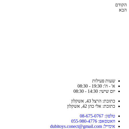
הקודם
הבא
שעות פעילות
א' - ה': 19:30 - 08:30
יום שישי: 14:30 - 08:30
כתובת: הרצל 43, אשקלון
כתובת: אלי כהן 42, אשקלון
טלפון: 08-675-0767
וואטסאפ: 055-980-4776
אימייל: dubitoys.conect@gmail.com