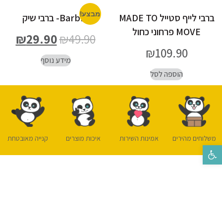
מבצע!
ברבי לייף סטייל MADE TO
Barbie- ברבי שיק
MOVE פרחוני כחול
₪
29.90
₪
49.90
₪
109.90
מידע נוסף
הוספה לסל
משלוחים מהירים
אמינות השירות
איכות מוצרים
קנייה מאובטחת
פתח סרגל נגישות