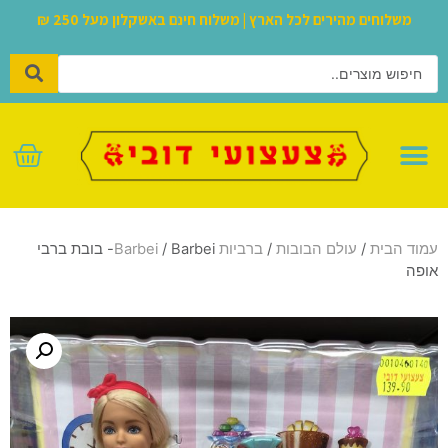
משלוחים מהירים לכל הארץ | משלוח חינם באשקלון מעל 250 ₪
לגו – LEGO
עמוד הבית
/
עולם הבובות
/
ברביות Barbei
/ Barbei- בובת ברבי
אופה