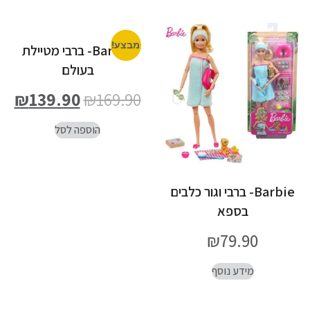
מבצע!
Barbie- ברבי מטיילת
בעולם
₪
139.90
₪
169.90
הוספה לסל
Barbie- ברבי וגור כלבים
בספא
₪
79.90
מידע נוסף