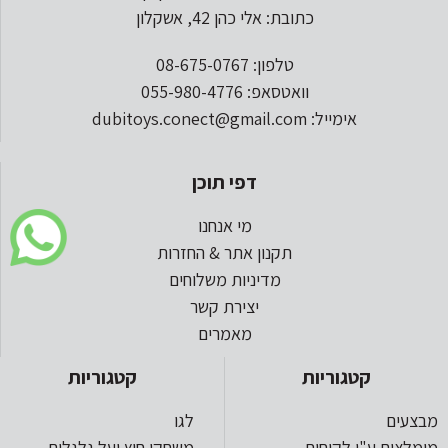
כתובת: אלי כהן 42, אשקלון
טלפון: 08-675-0767
וואטסאפ: 055-980-4776
אימייל: dubitoys.conect@gmail.com
דפי תוכן
מי אנחנו
תקנון אתר & החזרות
מדיניות משלוחים
יצירת קשר
מאמרים
קטגוריות
קטגוריות
מבצעים
לגו
מומלצים ע"י לקוחות
משחקי חוץ ועל גלגלים