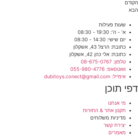
ודם
בא
שעות פעילות
א' - ה': 19:30 - 08:30
יום שישי: 14:30 - 08:30
כתובת: הרצל 43, אשקלון
כתובת: אלי כהן 42, אשקלון
טלפון: 08-675-0767
וואטסאפ: 055-980-4776
אימייל: dubitoys.conect@gmail.com
פי תוכן
מי אנחנו
תקנון אתר & החזרות
מדיניות משלוחים
יצירת קשר
מאמרים