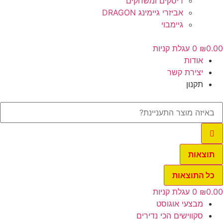
דיסקים ומשחקים
אביזרי גיימינג DRAGON
גיימבוי
0.
₪
0
עגלת קניות
אודות
יצירת קשר
תקנון
תוצאות
כל התוצאות
0.
₪
0
עגלת קניות
מבצעי אוגוסט
סקווישים הכי נדירים