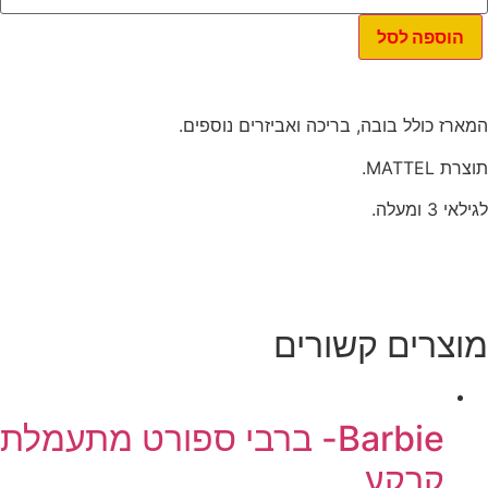
Barbie-
רז
הוספה לסל
בה
ריכה
ארז כולל בובה, בריכה ואביזרים נוספים.
רת MATTEL.
אי 3 ומעלה.
וצרים קשורים
Barbie- ברבי ספורט מתעמלת
קרקע