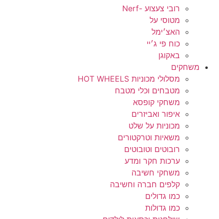
רובי צעצוע -Nerf
מטוסי על
האצ׳ימל
כוח פי ג׳יי
באקוגן
משחקים
מסלולי מכוניות HOT WHEELS
מטבחים וכלי מטבח
משחקי קופסא
איפור ואביזרים
מכוניות על שלט
משאיות וטרקטורים
רובוטים וטובוטים
ערכות חקר ומדע
משחקי חשיבה
קלפים חברה וחשיבה
כמו גדולים
כמו גדולות