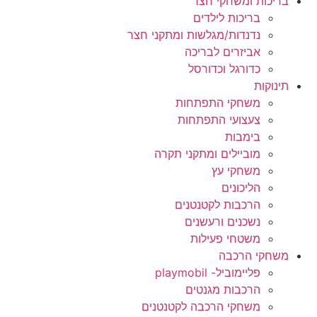
בריכות ומשחקי חצר
בריכות לילדים
נדנדות/מגלשות ומתקני חצר
אביזרים לבריכה
כדורגל וכדורסל
תינוקות
משחקי התפתחות
צעצועי התפתחות
בימבות
מוביילים ומתקני תקרה
משחקי עץ
הליכונים
הרכבות לקטנטנים
נשכנים ורעשנים
משטחי פעילות
משחקי הרכבה
פליימוביל- playmobil
הרכבות מגנטים
משחקי הרכבה לקטנטנים