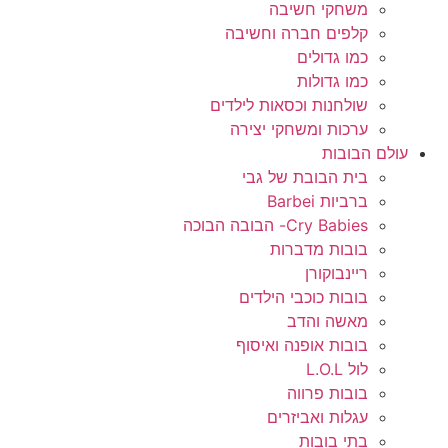
משחקי חשיבה
קלפים חברה וחשיבה
כמו גדולים
כמו גדולות
שולחנות וכסאות לילדים
ערכות ומשחקי יצירה
עולם הבובות
בית הבובת של גבי
ברביות Barbei
Cry Babies- הבובה הבוכה
בובות מדברות
ריינבוקורן
בובות כוכבי הילדים
מאשה והדב
בובות אופנה ואיסוף
לול L.O.L
בובות פרווה
עגלות ואביזרים
בתי בובות