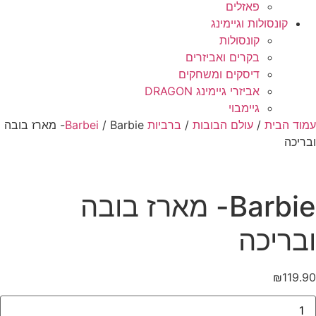
פאזלים
קונסולות וגיימינג
קונסולות
בקרים ואביזרים
דיסקים ומשחקים
אביזרי גיימינג DRAGON
גיימבוי
וד הבית
/
עולם הבובות
/
ברביות Barbei
/ Barbie- מארז בובה
ריכה
Barbie- מארז בובה
בריכה
₪
119.
ות