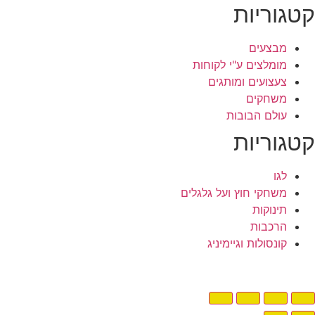
טגוריות
מבצעים
מומלצים ע"י לקוחות
צעצועים ומותגים
משחקים
עולם הבובות
טגוריות
לגו
משחקי חוץ ועל גלגלים
תינוקות
הרכבות
קונסולות וגיימיניג