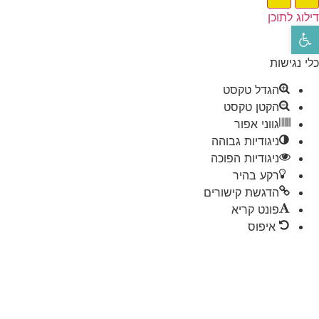
לוג לתוכן
תח סרגל נגישות
י נגישות
הגדל טקסט
הקטן טקסט
גווני אפור
ניגודיות גבוהה
ניגודיות הפוכה
רקע בהיר
הדגשת קישורים
פונט קריא
איפוס