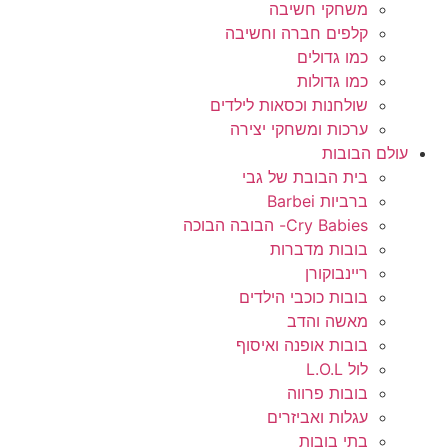
משחקי חשיבה
קלפים חברה וחשיבה
כמו גדולים
כמו גדולות
שולחנות וכסאות לילדים
ערכות ומשחקי יצירה
עולם הבובות
בית הבובת של גבי
ברביות Barbei
Cry Babies- הבובה הבוכה
בובות מדברות
ריינבוקורן
בובות כוכבי הילדים
מאשה והדב
בובות אופנה ואיסוף
לול L.O.L
בובות פרווה
עגלות ואביזרים
בתי בובות