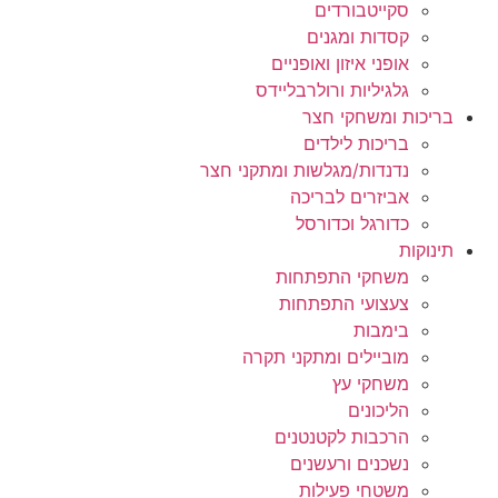
סקייטבורדים
קסדות ומגנים
אופני איזון ואופניים
גלגיליות ורולרבליידס
בריכות ומשחקי חצר
בריכות לילדים
נדנדות/מגלשות ומתקני חצר
אביזרים לבריכה
כדורגל וכדורסל
תינוקות
משחקי התפתחות
צעצועי התפתחות
בימבות
מוביילים ומתקני תקרה
משחקי עץ
הליכונים
הרכבות לקטנטנים
נשכנים ורעשנים
משטחי פעילות