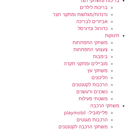
בריכות ומשחקי חצר
בריכות לילדים
נדנדות/מגלשות ומתקני חצר
אביזרים לבריכה
כדורגל וכדורסל
תינוקות
משחקי התפתחות
צעצועי התפתחות
בימבות
מוביילים ומתקני תקרה
משחקי עץ
הליכונים
הרכבות לקטנטנים
נשכנים ורעשנים
משטחי פעילות
משחקי הרכבה
פליימוביל- playmobil
הרכבות מגנטים
משחקי הרכבה לקטנטנים