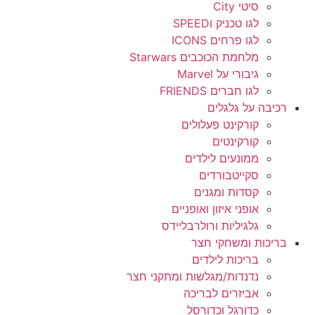
סיטי City
לגו טכניק וSPEED
לגו פרחים ICONS
מלחמת הכוכבים Starwars
גיבורי על Marvel
לגו חברים FRIENDS
רכיבה על גלגלים
קורקינט פעלולים
קורקינטים
ממונעים לילדים
סקייטבורדים
קסדות ומגנים
אופני איזון ואופניים
גלגיליות ורולרבליידס
בריכות ומשחקי חצר
בריכות לילדים
נדנדות/מגלשות ומתקני חצר
אביזרים לבריכה
כדורגל וכדורסל