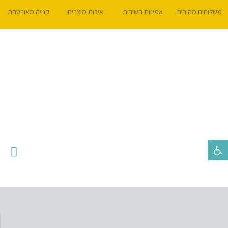
משלוחים מהירים
אמינות השירות
איכות מוצרים
קנייה מאובטחת
פתח סרגל נגישות