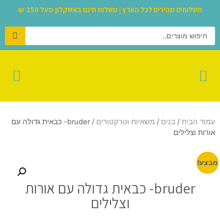
משלוחים מהירים לכל הארץ | משלוח חינם באשקלון מעל 250 ₪
לגו – LEGO
עמוד הבית
/
בנים
/
משאיות וטרקטורים
/ bruder- כבאית גדולה עם
אורות וצלילים
מבצע!
bruder- כבאית גדולה עם אורות
וצלילים