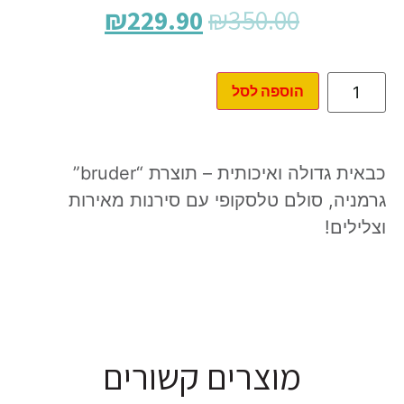
₪
229.90
₪
350.00
הוספה לסל
כבאית גדולה ואיכותית – תוצרת “bruder”
גרמניה, סולם טלסקופי עם סירנות מאירות
וצלילים!
מוצרים קשורים