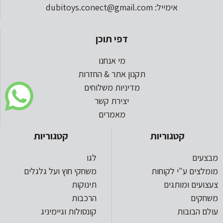
אימייל: dubitoys.conect@gmail.com
דפי תוכן
מי אנחנו
תקנון אתר & החזרות
מדיניות משלוחים
יצירת קשר
מאמרים
קטגוריות
קטגוריות
מבצעים
לגו
מומלצים ע"י לקוחות
משחקי חוץ ועל גלגלים
צעצועים ומותגים
תינוקות
משחקים
הרכבות
עולם הבובות
קונסולות וגיימיניג