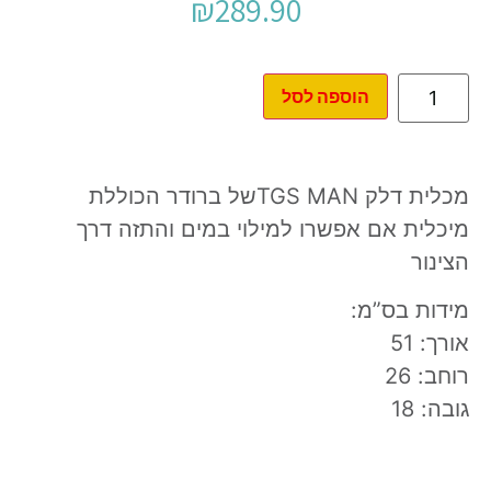
₪
289.90
הוספה לסל
מכלית דלק TGS MANשל ברודר הכוללת
מיכלית אם אפשרו למילוי במים והתזה דרך
הצינור
מידות בס”מ:
אורך: 51
רוחב: 26
גובה: 18