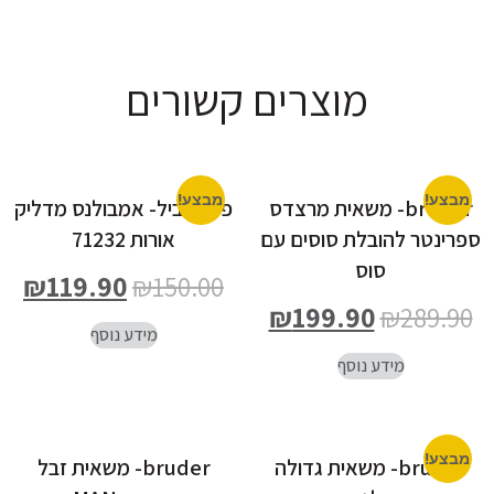
מוצרים קשורים
מבצע!
מבצע!
bruder- משאית מרצדס
פליימוביל- אמבולנס מדליק
ספרינטר להובלת סוסים עם
אורות 71232
סוס
₪
119.90
₪
150.00
₪
199.90
₪
289.90
מידע נוסף
מידע נוסף
מבצע!
bruder- משאית גדולה
bruder- משאית זבל