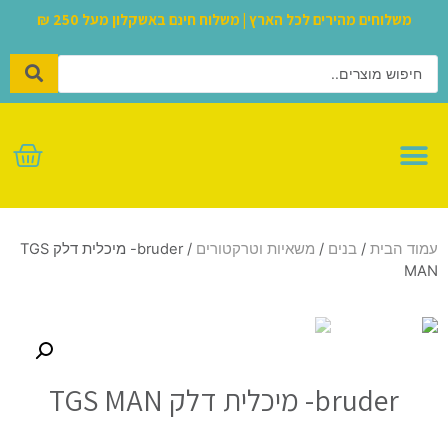
משלוחים מהירים לכל הארץ | משלוח חינם באשקלון מעל 250 ₪
לגו – LEGO
עמוד הבית
/
בנים
/
משאיות וטרקטורים
/ bruder- מיכלית דלק TGS
MAN
bruder- מיכלית דלק TGS MAN