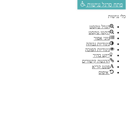
פתח סרגל נגישות
לי נגישות
הגדל טקסט
הקטן טקסט
גווני אפור
ניגודיות גבוהה
ניגודיות הפוכה
רקע בהיר
הדגשת קישורים
פונט קריא
איפוס