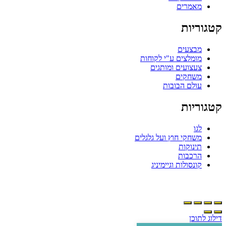
מאמרים
טגוריות
מבצעים
מומלצים ע"י לקוחות
צעצועים ומותגים
משחקים
עולם הבובות
טגוריות
לגו
משחקי חוץ ועל גלגלים
תינוקות
הרכבות
קונסולות וגיימיניג
ילוג לתוכן