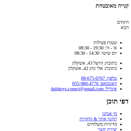
נייה מאובטחת
קודם
בא
שעות פעילות
א' - ה': 19:30 - 08:30
יום שישי: 14:30 - 08:30
כתובת: הרצל 43, אשקלון
כתובת: אלי כהן 42, אשקלון
טלפון: 08-675-0767
וואטסאפ: 055-980-4776
אימייל: dubitoys.conect@gmail.com
פי תוכן
מי אנחנו
תקנון אתר & החזרות
מדיניות משלוחים
יצירת קשר