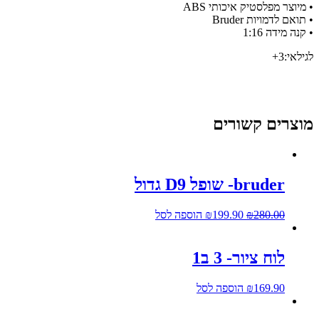
 מיוצר מפלסטיק איכותי ABS
 תואם לדמויות Bruder
 קנה מידה 1:16
גילאי:3+
וצרים קשורים
bruder- שופל D9 גדול
280.00
₪
199.90
₪
הוספה לסל
לוח ציור- 3 ב1
169.90
₪
הוספה לסל