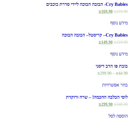
Cry Babies- הבובה הבוכה ליידי סדרת כוכבים
₪
169.90
₪
219.90
מידע נוסף
Cry Babies– קריסטל– הבובה הבוכה
₪
149.90
₪
219.90
מידע נוסף
בובת פו הדב דיסני
₪
299.90
–
₪
44.90
בחר אפשרויות
לוסי הכלבה החכמה! – שרה ורוקדת
₪
299.90
₪
340.00
הוספה לסל