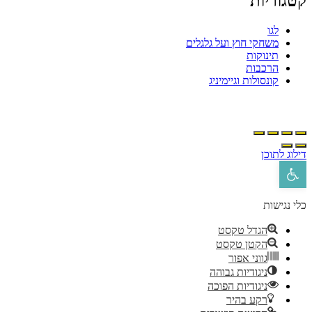
קטגוריות
לגו
משחקי חוץ ועל גלגלים
תינוקות
הרכבות
קונסולות וגיימיניג
דילוג לתוכן
פתח סרגל נגישות
כלי נגישות
הגדל טקסט
הקטן טקסט
גווני אפור
ניגודיות גבוהה
ניגודיות הפוכה
רקע בהיר