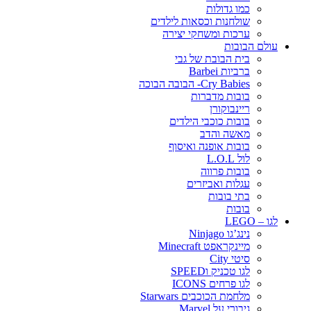
כמו גדולות
שולחנות וכסאות לילדים
ערכות ומשחקי יצירה
עולם הבובות
בית הבובת של גבי
ברביות Barbei
Cry Babies- הבובה הבוכה
בובות מדברות
ריינבוקורן
בובות כוכבי הילדים
מאשה והדב
בובות אופנה ואיסוף
לול L.O.L
בובות פרווה
עגלות ואביזרים
בתי בובות
בובות
לגו – LEGO
נינג’גו Ninjago
מיינקראפט Minecraft
סיטי City
לגו טכניק וSPEED
לגו פרחים ICONS
מלחמת הכוכבים Starwars
גיבורי על Marvel