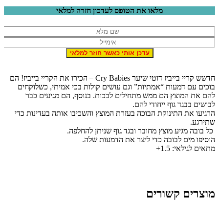
מלאו את הטופס לעדכון חזרה למלאי
חדשש קריי בייביז דוטי שיער Cry Babies – הכירו את הקריי בייביז! הם
בוכים עם דמעות “אמתיות” וגם עושים קולות בכי אמיתי, כשלוקחים
להם את המוצץ הם ממש מתחילים לבכות. בנוסף, הם מגיעים כבר
לבושים בבגד גוף ייחודי להם.
הרגיעו את התינוקת הבוכה בעזרת המוצץ והשכיבו אותה בעדינות כדי
שתירגע.
כל בובה מגיע מוצץ מחובר ובגד גוף שניתן להחלפה.
הוסיפו מים לבובה כדי ליצר את הדמעות שלה.
מתאים לגילאי: 1.5+
מוצרים קשורים