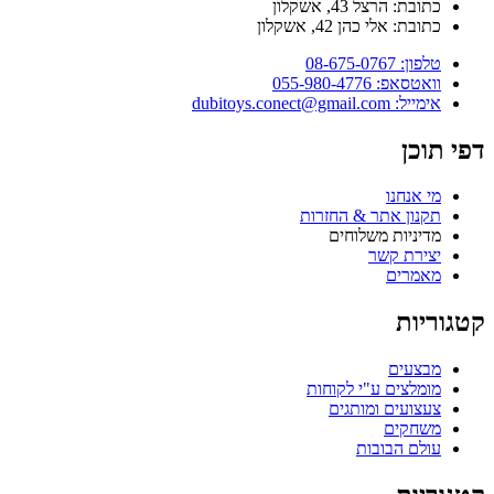
כתובת: הרצל 43, אשקלון
כתובת: אלי כהן 42, אשקלון
טלפון: 08-675-0767
וואטסאפ: 055-980-4776
אימייל: dubitoys.conect@gmail.com
דפי תוכן
מי אנחנו
תקנון אתר & החזרות
מדיניות משלוחים
יצירת קשר
מאמרים
קטגוריות
מבצעים
מומלצים ע"י לקוחות
צעצועים ומותגים
משחקים
עולם הבובות