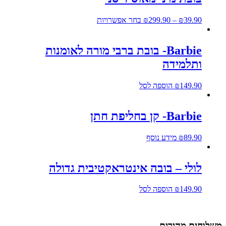
39.90
₪
–
299.90
₪
בחר אפשרויות
Barbie- בובת ברבי מורה לאומנות
ותלמידה
149.90
₪
הוספה לסל
Barbie- קן בחליפת חתן
89.90
₪
מידע נוסף
לולי – בובה אינטראקטיבית גדולה
149.90
₪
הוספה לסל
שלוחים מהירים