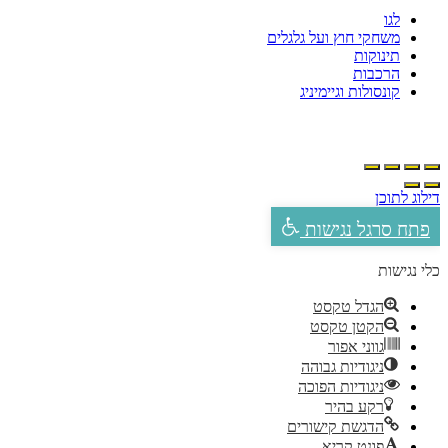
לגו
משחקי חוץ ועל גלגלים
תינוקות
הרכבות
קונסולות וגיימיניג
ילוג לתוכן
פתח סרגל נגישות
לי נגישות
הגדל טקסט
הקטן טקסט
גווני אפור
ניגודיות גבוהה
ניגודיות הפוכה
רקע בהיר
הדגשת קישורים
פונט קריא