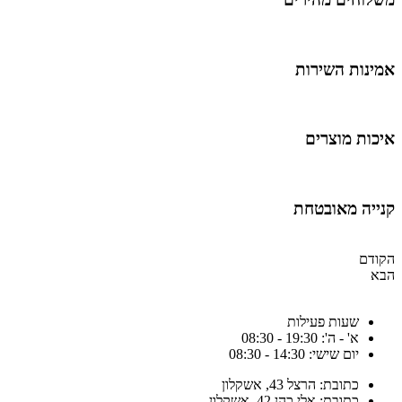
מינות השירות
יכות מוצרים
נייה מאובטחת
קודם
בא
שעות פעילות
א' - ה': 19:30 - 08:30
יום שישי: 14:30 - 08:30
כתובת: הרצל 43, אשקלון
כתובת: אלי כהן 42, אשקלון