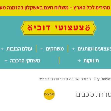
הירים לכל הארץ – משלוח חינם באשקלון בהזמנה מעל 250
עצועים ומותגים
משחקים
עולם הבובות
תינוקות
משחקי הרכבה
מבצע!