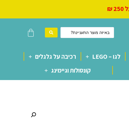
 ₪
לגו – LEGO
רכיבה על גלגלים
קונסולות וגיימינג