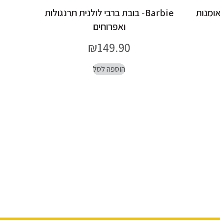
לאומנות
Barbie- בובת ברבי לולנית תרנגולות
ואפרוחים
₪
149.90
הוספה לסל