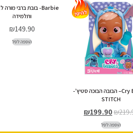
Barbie- בובת ברבי מורה 
ותלמידה
₪
149.90
הוספה לסל
Cry Babies– הבובה הבוכה סטיץ’-
STITCH
₪
199.90
₪
219.
הוספה לסל