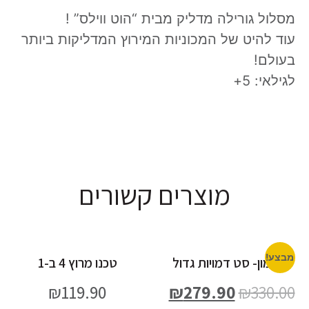
מסלול גורילה מדליק מבית “הוט ווילס” !
עוד להיט של המכוניות המירוץ המדליקות ביותר
בעולם!
לגילאי: 5+
מוצרים קשורים
מבצע!
פוקימון- סט דמויות גדול
טכנו מרוץ 4 ב-1
₪
119.90
₪
279.90
₪
330.00