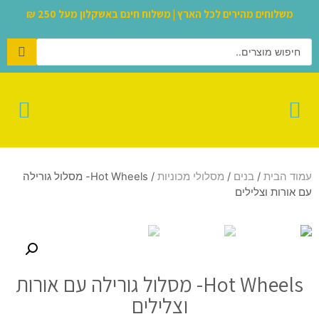
משלוחים מהירים לכל הארץ | משלוח חינם באשקלון מעל 250 ₪
לגו – LEGO
עמוד הבית
/
בנים
/
מסלולי מכוניות
/ Hot Wheels- מסלול גורילה
עם אורות וצלילים
Hot Wheels- מסלול גורילה עם אורות
וצלילים