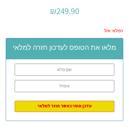
₪
249.90
המלאי אזל
מלאו את הטופס לעדכון חזרה למלאי