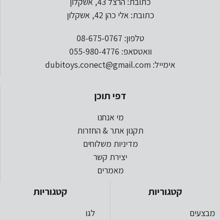
כתובת: הרצל 43, אשקלון
כתובת: אלי כהן 42, אשקלון
טלפון: 08-675-0767
וואטסאפ: 055-980-4776
אימייל: dubitoys.conect@gmail.com
דפי תוכן
מי אנחנו
תקנון אתר & החזרות
מדיניות משלוחים
יצירת קשר
מאמרים
קטגוריות
קטגוריות
מבצעים
לגו