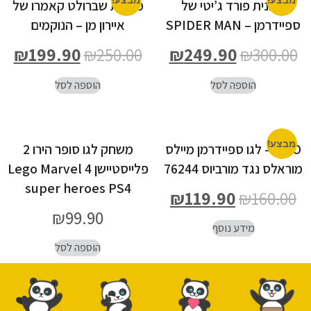
מבצע!
מבצע!
מכונית פורד ג’יטי של
מכונית שברולט קאמרו של
ספיידרמן – SPIDER MAN
איירון מן – הנוקמים
₪
199.90
₪
250.00
₪
249.90
₪
300.00
הוספה לסל
הוספה לסל
מבצע!
LEGO- לגו ספיידרמן מיילס
משחק לגו סופר הירו 2
מוראלס נגד מורביוס 76244
פלייסטיישן 4 Lego Marvel
super heroes PS4
₪
119.90
₪
160.00
₪
99.90
מידע נוסף
הוספה לסל