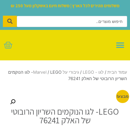
משלוחים מהירים לכל הארץ | משלוח חינם באשקלון מעל 250 ₪
לגו – LEGO
עמוד הבית
/
לגו - LEGO
/
גיבורי על Marvel
/ LEGO- לגו הנוקמים
השריון הרובוטי של האלק 76241
מבצע!
LEGO- לגו הנוקמים השריון הרובוטי
של האלק 76241