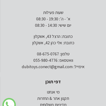
שעות פעילות
א' - ה': 19:30 - 08:30
יום שישי: 14:30 - 08:30
כתובת: הרצל 43, אשקלון
כתובת: אלי כהן 42, אשקלון
טלפון: 08-675-0767
וואטסאפ: 055-980-4776
אימייל: dubitoys.conect@gmail.com
דפי תוכן
מי אנחנו
תקנון אתר & החזרות
מדיניות משלוחים