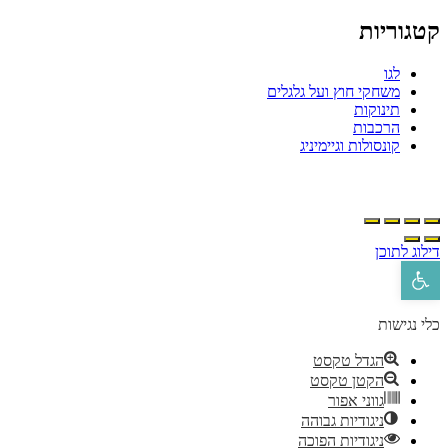
קטגוריות
לגו
משחקי חוץ ועל גלגלים
תינוקות
הרכבות
קונסולות וגיימיניג
דילוג לתוכן
פתח סרגל נגישות
כלי נגישות
הגדל טקסט
הקטן טקסט
גווני אפור
ניגודיות גבוהה
ניגודיות הפוכה